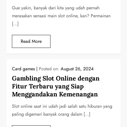
Gue yakin, banyak dari kita yang udah pernah
merasakan sensasi main slot online, kan? Permainan
[…]
Read More
Card games
Posted on:
August 26, 2024
Gambling Slot Online dengan
Fitur Terbaru yang Siap
Menggandakan Kemenangan
Slot online saat ini udah jadi salah satu hiburan yang
paling digemari banyak orang dalam […]