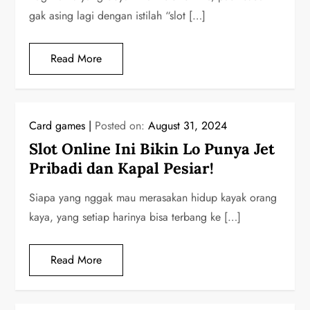
gak asing lagi dengan istilah “slot […]
Read More
Card games
Posted on:
August 31, 2024
Slot Online Ini Bikin Lo Punya Jet
Pribadi dan Kapal Pesiar!
Siapa yang nggak mau merasakan hidup kayak orang
kaya, yang setiap harinya bisa terbang ke […]
Read More