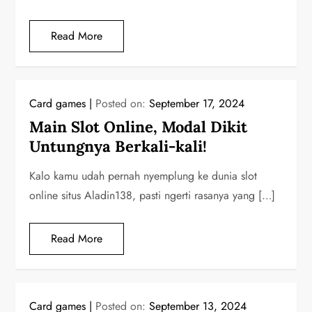
Read More
Card games
Posted on:
September 17, 2024
Main Slot Online, Modal Dikit
Untungnya Berkali-kali!
Kalo kamu udah pernah nyemplung ke dunia slot
online situs Aladin138, pasti ngerti rasanya yang […]
Read More
Card games
Posted on:
September 13, 2024