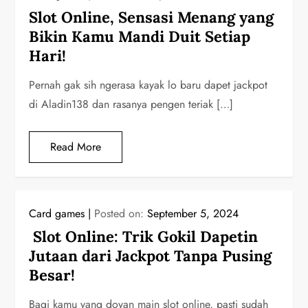
Slot Online, Sensasi Menang yang
Bikin Kamu Mandi Duit Setiap
Hari!
Pernah gak sih ngerasa kayak lo baru dapet jackpot
di Aladin138 dan rasanya pengen teriak […]
Read More
Card games
Posted on:
September 5, 2024
Slot Online: Trik Gokil Dapetin
Jutaan dari Jackpot Tanpa Pusing
Besar!
Bagi kamu yang doyan main slot online, pasti sudah