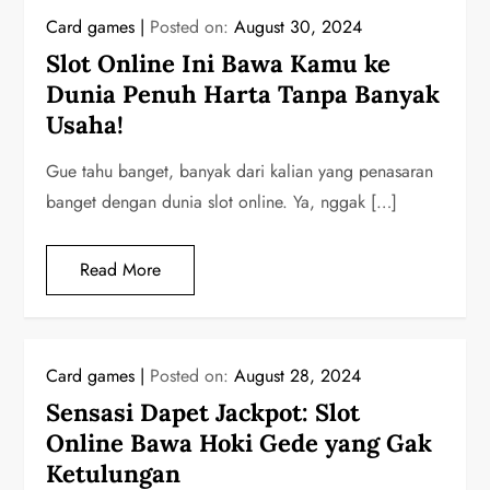
Card games
Posted on:
August 30, 2024
Slot Online Ini Bawa Kamu ke
Dunia Penuh Harta Tanpa Banyak
Usaha!
Gue tahu banget, banyak dari kalian yang penasaran
banget dengan dunia slot online. Ya, nggak […]
Read More
Card games
Posted on:
August 28, 2024
Sensasi Dapet Jackpot: Slot
Online Bawa Hoki Gede yang Gak
Ketulungan