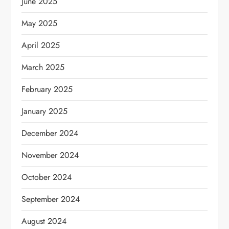
June 2025
May 2025
April 2025
March 2025
February 2025
January 2025
December 2024
November 2024
October 2024
September 2024
August 2024