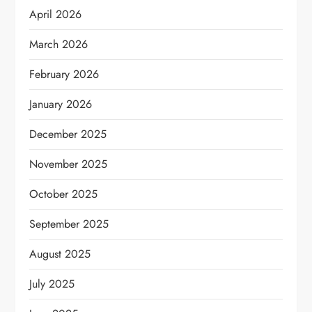
April 2026
i
March 2026
o
February 2026
n
January 2026
December 2025
November 2025
October 2025
September 2025
August 2025
July 2025