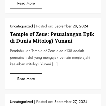
Read More
Uncategorized
Posted on:
September 28, 2024
Temple of Zeus: Petualangan Epik
di Dunia Mitologi Yunani
Pendahuluan Temple of Zeus aladin138 adalah
permainan slot yang mengajak pemain menjelajahi
keajaiban mitologi Yunani […]
Read More
Uncategorized
Posted on:
September 27, 2024