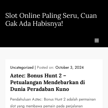
Skip
to
Slot Online Paling Seru, Cuan
content
Gak Ada Habisnya!
Uncategorized
Posted on:
October 3, 2024
Aztec: Bonus Hunt 2 –
Petualangan Mendebarkan di
Dunia Peradaban Kuno
Pendahuluan Aztec: Bonus Hunt 2 adalah permainan
slot yang membawa pemain pada perjalanan