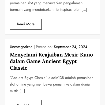
permainan slot yang menawarkan pengalaman
bermain yang mendebarkan, terinspirasi oleh […]
Read More
Uncategorized
Posted on:
September 24, 2024
Menyelami Keajaiban Mesir Kuno
dalam Game Ancient Egypt
Classic
“Ancient Egypt Classic” aladin138 adalah permainan
slot online yang membawa pemain ke dalam dunia
mistis […]