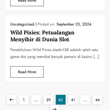
Read More
Uncategorized
Posted on:
September 23, 2024
Wild Pixies: Petualangan
Menyihir di Dunia Slot
Pendahuluan Wild Pixies aladin138 adalah salah satu
game slot yang memikat banyak pemain di kasino […]
Read More
P
Previous
Page
Page
Page
Page
Page
1
…
39
40
41
…
44
page
Next