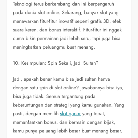
Teknologi terus berkembang dan ini berpengaruh
pada dunia slot online. Sekarang, banyak slot yang
menawarkan fitur-fitur inovatif seperti grafis 3D, efek
suara keren, dan bonus interaktif. Fitur-fitur ini nggak
cuma bikin permainan jadi lebih seru, tapi juga bisa
meningkatkan peluangmu buat menang.
10. Kesimpulan: Spin Sekali, Jadi Sultan?
Jadi, apakah benar kamu bisa jadi sultan hanya
dengan satu spin di slot online? Jawabannya bisa iya,
bisa juga tidak. Semua tergantung pada
keberuntungan dan strategi yang kamu gunakan. Yang
pasti, dengan memilih
slot gacor
yang tepat,
memanfaatkan bonus, dan bermain dengan bijak,
kamu punya peluang lebih besar buat menang besar.