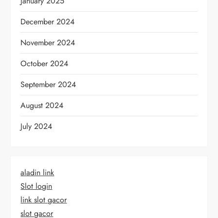
January 2025
December 2024
November 2024
October 2024
September 2024
August 2024
July 2024
aladin link
Slot login
link slot gacor
slot gacor