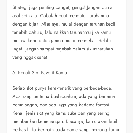
Strategi juga penting banget, gengs! Jangan cuma
asal spin aja. Cobalah buat mengatur taruhanmu
dengan bijak. Misalnya, mulai dengan taruhan kecil
terlebih dahulu, lalu naikkan taruhanmu jika kamu
merasa keberuntunganmu mulai mendekat. Selalu
ingat, jangan sampai terjebak dalam siklus taruhan
yang nggak sehat.
5. Kenali Slot Favorit Kamu
Setiap slot punya karakteristik yang berbeda-beda.
Ada yang bertema buah-buahan, ada yang bertema
petualangan, dan ada juga yang bertema fantasi.
Kenali jenis slot yang kamu suka dan yang sering
memberikan kemenangan. Biasanya, kamu akan lebih
berhasil jika bermain pada game yang memang kamu