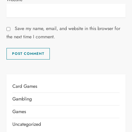
Save my name, email, and website in this browser for
the next time I comment.
Card Games
Gambling
Games
Uncategorized