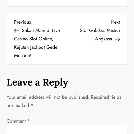
P
Previous
Next
Previous
Next
Post
Post
Sekali Main di Live
Slot Galaksi: Misteri
o
Casino Slot Online,
Angkasa
Kejutan Jackpot Gede
s
Menanti!
t
n
Leave a Reply
a
Your email address will not be published.
Required fields
v
are marked
*
i
Comment
*
g