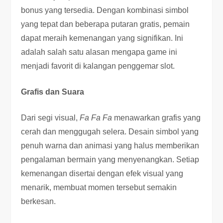
bonus yang tersedia. Dengan kombinasi simbol
yang tepat dan beberapa putaran gratis, pemain
dapat meraih kemenangan yang signifikan. Ini
adalah salah satu alasan mengapa game ini
menjadi favorit di kalangan penggemar slot.
Grafis dan Suara
Dari segi visual,
Fa Fa Fa
menawarkan grafis yang
cerah dan menggugah selera. Desain simbol yang
penuh warna dan animasi yang halus memberikan
pengalaman bermain yang menyenangkan. Setiap
kemenangan disertai dengan efek visual yang
menarik, membuat momen tersebut semakin
berkesan.