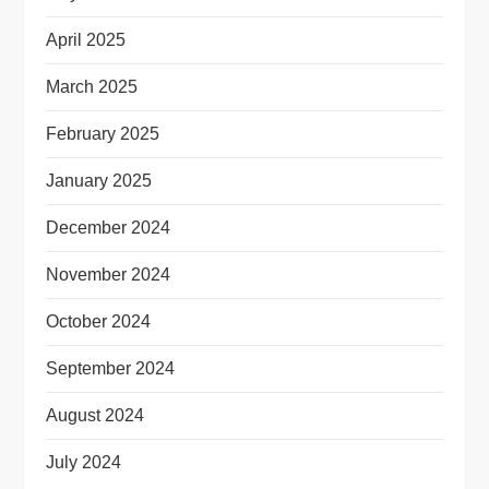
April 2025
March 2025
February 2025
January 2025
December 2024
November 2024
October 2024
September 2024
August 2024
July 2024