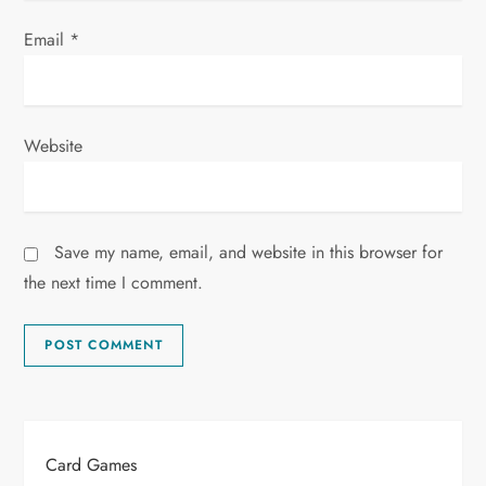
Email
*
Website
Save my name, email, and website in this browser for
the next time I comment.
Card Games