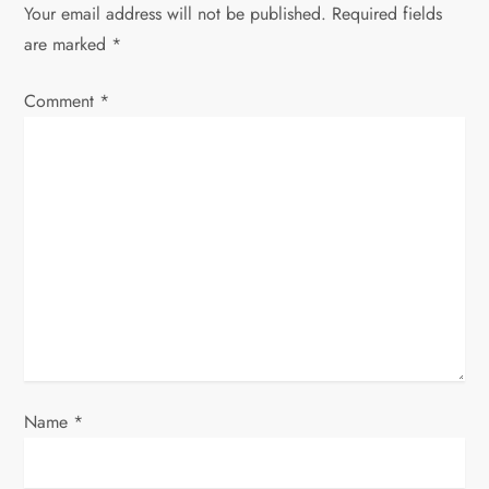
Your email address will not be published.
Required fields
v
are marked
*
i
Comment
*
g
a
t
i
o
n
Name
*