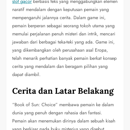
slot gacor
berbasis teks yang menggabungkan elemen
naratif mendalam dengan keputusan pemain yang
mempengaruhi jalannya cerita. Dalam game ini,
pemain berperan sebagai seorang tokoh utama yang
memulai perjalanan penuh misteri dan intrik, mencari
jawaban dari berbagai teka-teki yang ada. Game ini,
yang dikembangkan oleh perusahaan asal Eropa,
telah menarik perhatian banyak pemain berkat konsep
cerita yang mendalam dan beragam pilihan yang
dapat diambil.
Cerita dan Latar Belakang
“Book of Sun: Choice” membawa pemain ke dalam
dunia yang penuh dengan rahasia dan fantasi.
Pemain akan menemukan dirinya dalam sebuah kisah
yang berkisar pada buku misterius yang disebut