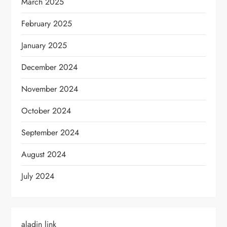
March 2025
February 2025
January 2025
December 2024
November 2024
October 2024
September 2024
August 2024
July 2024
aladin link