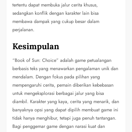
tertentu dapat membuka jalur cerita khusus,
sedangkan konflik dengan karakter lain bisa
membawa dampak yang cukup besar dalam
perjalanan.
Kesimpulan
“Book of Sun: Choice” adalah game petualangan
berbasis teks yang menawarkan pengalaman unik dan
mendalam. Dengan fokus pada pilihan yang
mempengaruhi cerita, pemain diberikan kebebasan
untuk mengeksplorasi berbagai jalur yang bisa
diambil. Karakter yang kaya, cerita yang menarik, dan
banyaknya opsi yang dapat dipilih membuat game ini
tidak hanya menghibur, tetapi juga penuh tantangan.
Bagi penggemar game dengan narasi kuat dan