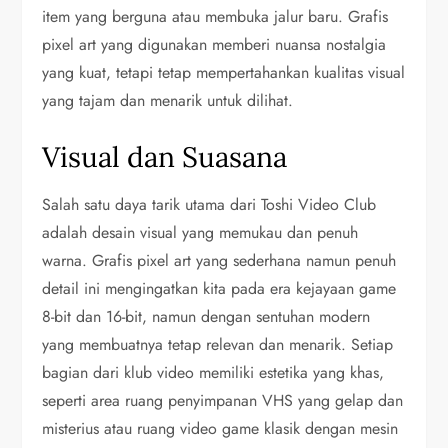
item yang berguna atau membuka jalur baru. Grafis
pixel art yang digunakan memberi nuansa nostalgia
yang kuat, tetapi tetap mempertahankan kualitas visual
yang tajam dan menarik untuk dilihat.
Visual dan Suasana
Salah satu daya tarik utama dari Toshi Video Club
adalah desain visual yang memukau dan penuh
warna. Grafis pixel art yang sederhana namun penuh
detail ini mengingatkan kita pada era kejayaan game
8-bit dan 16-bit, namun dengan sentuhan modern
yang membuatnya tetap relevan dan menarik. Setiap
bagian dari klub video memiliki estetika yang khas,
seperti area ruang penyimpanan VHS yang gelap dan
misterius atau ruang video game klasik dengan mesin