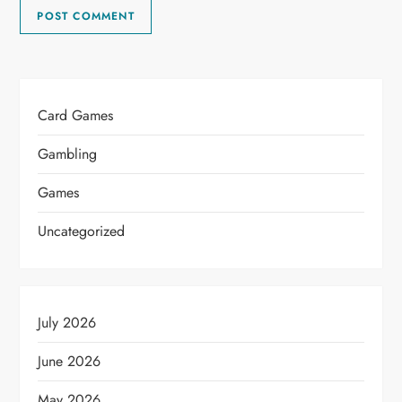
Card Games
Gambling
Games
Uncategorized
July 2026
June 2026
May 2026