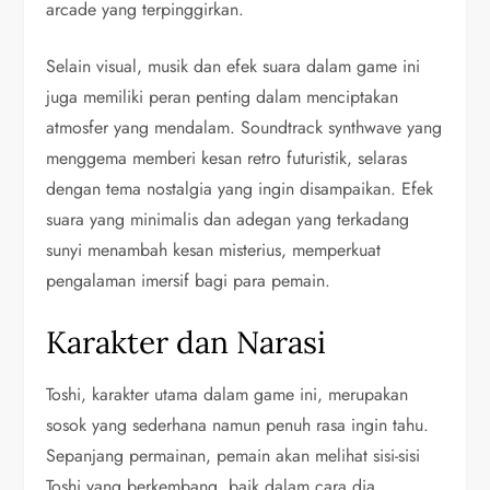
arcade yang terpinggirkan.
Selain visual, musik dan efek suara dalam game ini
juga memiliki peran penting dalam menciptakan
atmosfer yang mendalam. Soundtrack synthwave yang
menggema memberi kesan retro futuristik, selaras
dengan tema nostalgia yang ingin disampaikan. Efek
suara yang minimalis dan adegan yang terkadang
sunyi menambah kesan misterius, memperkuat
pengalaman imersif bagi para pemain.
Karakter dan Narasi
Toshi, karakter utama dalam game ini, merupakan
sosok yang sederhana namun penuh rasa ingin tahu.
Sepanjang permainan, pemain akan melihat sisi-sisi
Toshi yang berkembang, baik dalam cara dia