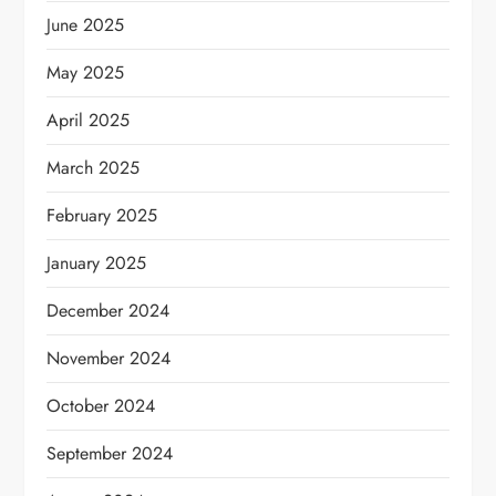
June 2025
May 2025
April 2025
March 2025
February 2025
January 2025
December 2024
November 2024
October 2024
September 2024