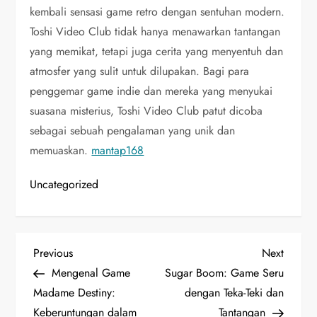
kembali sensasi game retro dengan sentuhan modern.
Toshi Video Club tidak hanya menawarkan tantangan
yang memikat, tetapi juga cerita yang menyentuh dan
atmosfer yang sulit untuk dilupakan. Bagi para
penggemar game indie dan mereka yang menyukai
suasana misterius, Toshi Video Club patut dicoba
sebagai sebuah pengalaman yang unik dan
memuaskan.
mantap168
Uncategorized
P
Previous
Next
Previous
Next
Post
Post
Mengenal Game
Sugar Boom: Game Seru
o
Madame Destiny:
dengan Teka-Teki dan
Keberuntungan dalam
Tantangan