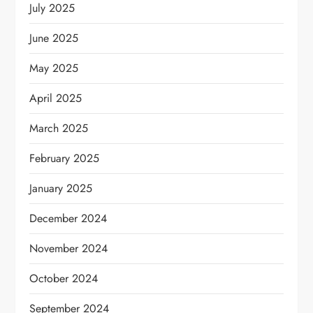
July 2025
June 2025
May 2025
April 2025
March 2025
February 2025
January 2025
December 2024
November 2024
October 2024
September 2024