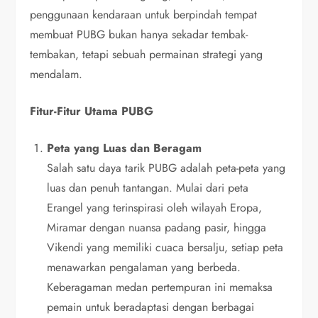
penggunaan kendaraan untuk berpindah tempat
membuat PUBG bukan hanya sekadar tembak-
tembakan, tetapi sebuah permainan strategi yang
mendalam.
Fitur-Fitur Utama PUBG
Peta yang Luas dan Beragam
Salah satu daya tarik PUBG adalah peta-peta yang
luas dan penuh tantangan. Mulai dari peta
Erangel yang terinspirasi oleh wilayah Eropa,
Miramar dengan nuansa padang pasir, hingga
Vikendi yang memiliki cuaca bersalju, setiap peta
menawarkan pengalaman yang berbeda.
Keberagaman medan pertempuran ini memaksa
pemain untuk beradaptasi dengan berbagai