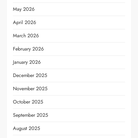
May 2026
April 2026
March 2026
February 2026
January 2026
December 2025
November 2025
October 2025
September 2025
August 2025