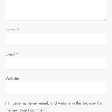
o
n
Name
*
Email
*
Website
Save my name, email, and website in this browser for
the next time I comment.