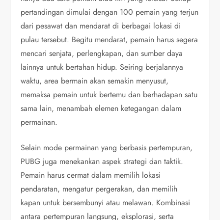
pertandingan dimulai dengan 100 pemain yang terjun
dari pesawat dan mendarat di berbagai lokasi di
pulau tersebut. Begitu mendarat, pemain harus segera
mencari senjata, perlengkapan, dan sumber daya
lainnya untuk bertahan hidup. Seiring berjalannya
waktu, area bermain akan semakin menyusut,
memaksa pemain untuk bertemu dan berhadapan satu
sama lain, menambah elemen ketegangan dalam
permainan.
Selain mode permainan yang berbasis pertempuran,
PUBG juga menekankan aspek strategi dan taktik.
Pemain harus cermat dalam memilih lokasi
pendaratan, mengatur pergerakan, dan memilih
kapan untuk bersembunyi atau melawan. Kombinasi
antara pertempuran langsung, eksplorasi, serta