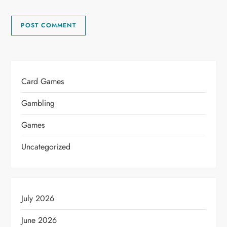
Card Games
Gambling
Games
Uncategorized
July 2026
June 2026