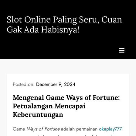
Skip
to
Slot Online Paling Seru, Cuan
content
Gak Ada Habisnya!
Posted on:
December 9, 2024
Mengenal Game Ways of Fortune:
Petualangan Mencapai
Keberuntungan
Game
Ways of Fortune
adalah permainan
okeplay777