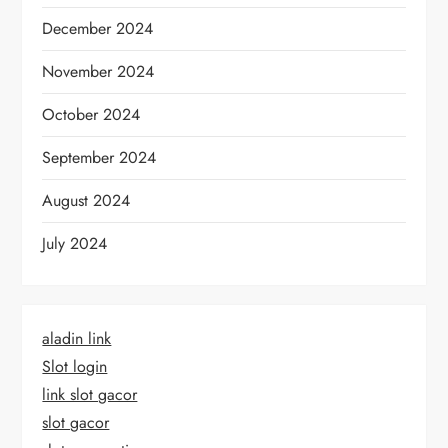
December 2024
November 2024
October 2024
September 2024
August 2024
July 2024
aladin link
Slot login
link slot gacor
slot gacor