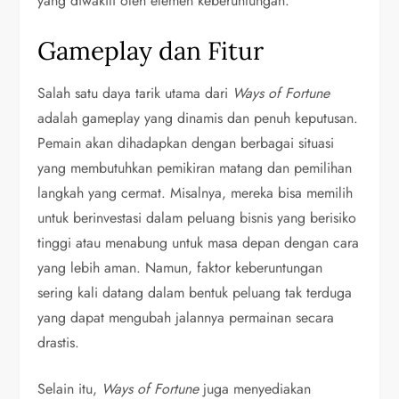
yang diwakili oleh elemen keberuntungan.
Gameplay dan Fitur
Salah satu daya tarik utama dari
Ways of Fortune
adalah gameplay yang dinamis dan penuh keputusan.
Pemain akan dihadapkan dengan berbagai situasi
yang membutuhkan pemikiran matang dan pemilihan
langkah yang cermat. Misalnya, mereka bisa memilih
untuk berinvestasi dalam peluang bisnis yang berisiko
tinggi atau menabung untuk masa depan dengan cara
yang lebih aman. Namun, faktor keberuntungan
sering kali datang dalam bentuk peluang tak terduga
yang dapat mengubah jalannya permainan secara
drastis.
Selain itu,
Ways of Fortune
juga menyediakan