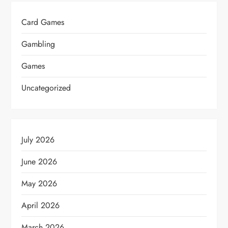
Card Games
Gambling
Games
Uncategorized
July 2026
June 2026
May 2026
April 2026
March 2026