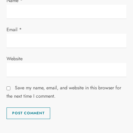
Name
*
Email
*
Website
Save my name, email, and website in this browser for
the next time I comment.