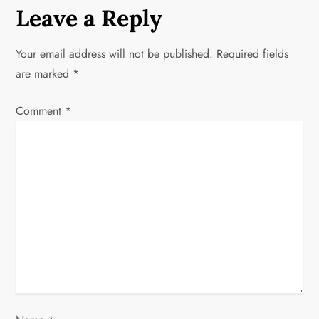
n
Leave a Reply
a
Your email address will not be published.
Required fields
v
are marked
*
i
Comment
*
g
a
t
i
o
n