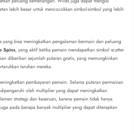
atkan peluang kemenangan. Wilds juga dapat mengisi
tan lebih besar untuk mencocokkan simbol-simbol yang lebih
us yang bisa meningkatkan pengalaman bermain dan peluang
e Spins
, yang aktif ketika pemain mendapatkan simbol scatter
n akan diberikan sejumlah putaran gratis, yang memungkinkan
taruhkan taruhan mereka.
eningkatkan pembayaran pemain. Selama putaran permainan
dipengaruhi oleh multiplier yang dapat meningkatkan
elemen strategi dan keseruan, karena pemain tidak hanya
juga pada berapa banyak multiplier yang dapat diterapkan