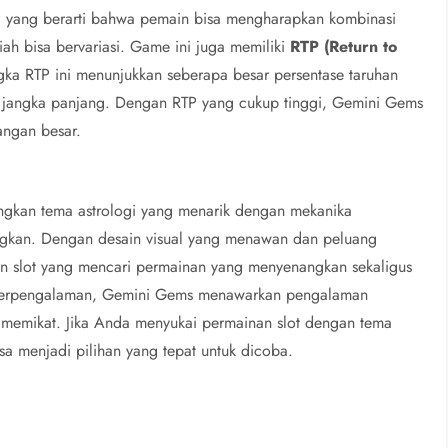
ng, yang berarti bahwa pemain bisa mengharapkan kombinasi
ah bisa bervariasi. Game ini juga memiliki
RTP (Return to
gka RTP ini menunjukkan seberapa besar persentase taruhan
 jangka panjang. Dengan RTP yang cukup tinggi, Gemini Gems
angan besar.
gkan tema astrologi yang menarik dengan mekanika
ngkan. Dengan desain visual yang menawan dan peluang
n slot yang mencari permainan yang menyenangkan sekaligus
berpengalaman, Gemini Gems menawarkan pengalaman
memikat. Jika Anda menyukai permainan slot dengan tema
a menjadi pilihan yang tepat untuk dicoba.