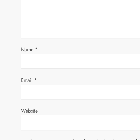
a
t
i
o
Name
*
n
Email
*
Website