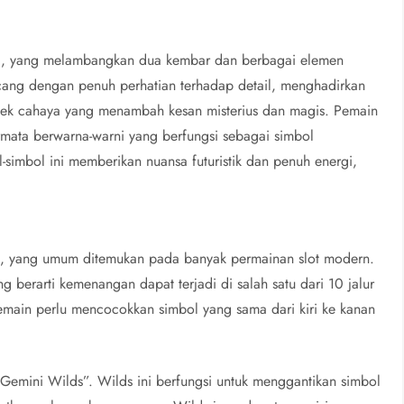
ni, yang melambangkan dua kembar dan berbagai elemen
ancang dengan penuh perhatian terhadap detail, menghadirkan
efek cahaya yang menambah kesan misterius dan magis. Pemain
mata berwarna-warni yang berfungsi sebagai simbol
simbol ini memberikan nuansa futuristik dan penuh energi,
s, yang umum ditemukan pada banyak permainan slot modern.
berarti kemenangan dapat terjadi di salah satu dari 10 jalur
main perlu mencocokkan simbol yang sama dari kiri ke kanan
“Gemini Wilds”. Wilds ini berfungsi untuk menggantikan simbol