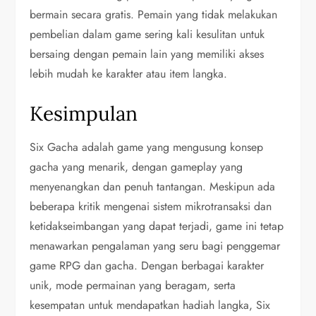
bermain secara gratis. Pemain yang tidak melakukan
pembelian dalam game sering kali kesulitan untuk
bersaing dengan pemain lain yang memiliki akses
lebih mudah ke karakter atau item langka.
Kesimpulan
Six Gacha adalah game yang mengusung konsep
gacha yang menarik, dengan gameplay yang
menyenangkan dan penuh tantangan. Meskipun ada
beberapa kritik mengenai sistem mikrotransaksi dan
ketidakseimbangan yang dapat terjadi, game ini tetap
menawarkan pengalaman yang seru bagi penggemar
game RPG dan gacha. Dengan berbagai karakter
unik, mode permainan yang beragam, serta
kesempatan untuk mendapatkan hadiah langka, Six