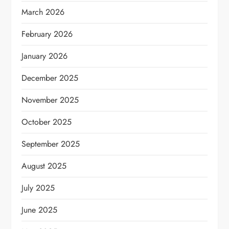
March 2026
February 2026
January 2026
December 2025
November 2025
October 2025
September 2025
August 2025
July 2025
June 2025