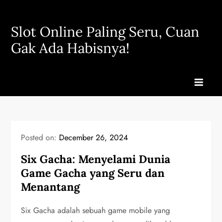
Skip
to
Slot Online Paling Seru, Cuan
content
Gak Ada Habisnya!
Posted on:
December 26, 2024
Six Gacha: Menyelami Dunia
Game Gacha yang Seru dan
Menantang
Six Gacha adalah sebuah game mobile yang