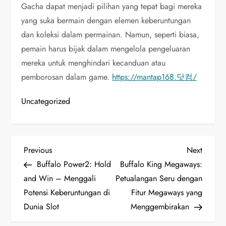
Gacha dapat menjadi pilihan yang tepat bagi mereka
yang suka bermain dengan elemen keberuntungan
dan koleksi dalam permainan. Namun, seperti biasa,
pemain harus bijak dalam mengelola pengeluaran
mereka untuk menghindari kecanduan atau
pemborosan dalam game.
https://mantap168.닷컴/
Uncategorized
P
Previous
Next
Previous
Next
Post
Post
Buffalo Power2: Hold
Buffalo King Megaways:
o
and Win – Menggali
Petualangan Seru dengan
Potensi Keberuntungan di
Fitur Megaways yang
s
Dunia Slot
Menggembirakan
t