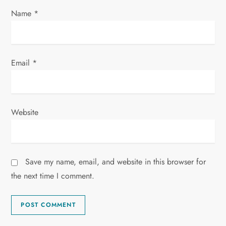
Name
*
Email
*
Website
Save my name, email, and website in this browser for
the next time I comment.