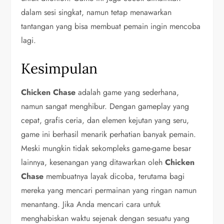
dalam sesi singkat, namun tetap menawarkan
tantangan yang bisa membuat pemain ingin mencoba
lagi.
Kesimpulan
Chicken Chase
adalah game yang sederhana,
namun sangat menghibur. Dengan gameplay yang
cepat, grafis ceria, dan elemen kejutan yang seru,
game ini berhasil menarik perhatian banyak pemain.
Meski mungkin tidak sekompleks game-game besar
lainnya, kesenangan yang ditawarkan oleh
Chicken
Chase
membuatnya layak dicoba, terutama bagi
mereka yang mencari permainan yang ringan namun
menantang. Jika Anda mencari cara untuk
menghabiskan waktu sejenak dengan sesuatu yang