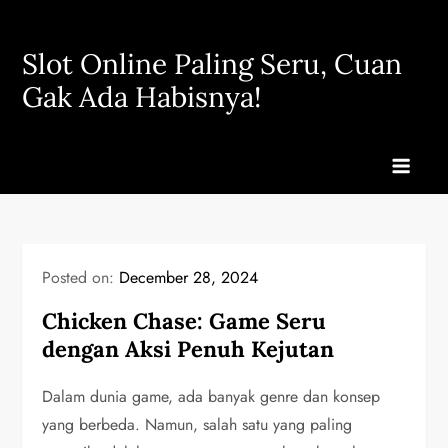
Skip
to
Slot Online Paling Seru, Cuan
content
Gak Ada Habisnya!
Posted on:
December 28, 2024
Chicken Chase: Game Seru
dengan Aksi Penuh Kejutan
Dalam dunia game, ada banyak genre dan konsep
yang berbeda. Namun, salah satu yang paling