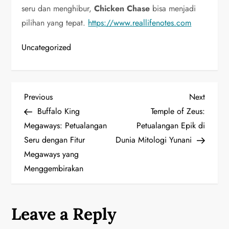
seru dan menghibur,
Chicken Chase
bisa menjadi
pilihan yang tepat.
https://www.reallifenotes.com
Uncategorized
P
Previous
Next
Previous
Next
Post
Post
Buffalo King
Temple of Zeus:
o
Megaways: Petualangan
Petualangan Epik di
Seru dengan Fitur
Dunia Mitologi Yunani
s
Megaways yang
t
Menggembirakan
n
a
Leave a Reply