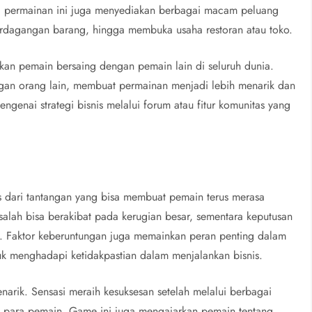
u, permainan ini juga menyediakan berbagai macam peluang
 perdagangan barang, hingga membuka usaha restoran atau toko.
kan pemain bersaing dengan pemain lain di seluruh dunia.
n orang lain, membuat permainan menjadi lebih menarik dan
engenai strategi bisnis melalui forum atau fitur komunitas yang
s dari tantangan yang bisa membuat pemain terus merasa
salah bisa berakibat pada kerugian besar, sementara keputusan
. Faktor keberuntungan juga memainkan peran penting dalam
tuk menghadapi ketidakpastian dalam menjalankan bisnis.
rik. Sensasi meraih kesuksesan setelah melalui berbagai
gi para pemain. Game ini juga mengajarkan pemain tentang