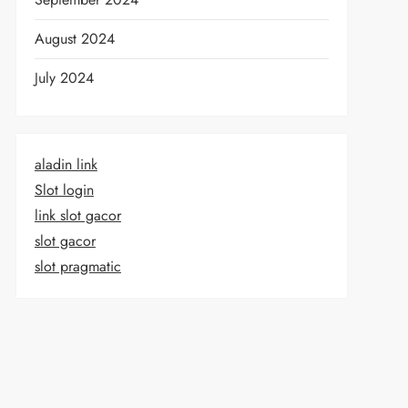
August 2024
July 2024
aladin link
Slot login
link slot gacor
slot gacor
slot pragmatic
t