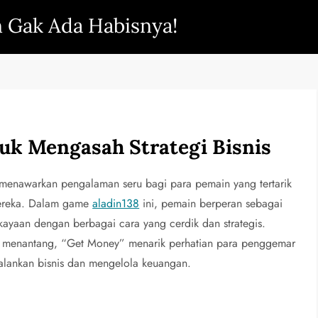
n Gak Ada Habisnya!
uk Mengasah Strategi Bisnis
enawarkan pengalaman seru bagi para pemain yang tertarik
mereka. Dalam game
aladin138
ini, pemain berperan sebagai
yaan dengan berbagai cara yang cerdik dan strategis.
menantang, “Get Money” menarik perhatian para penggemar
lankan bisnis dan mengelola keuangan.