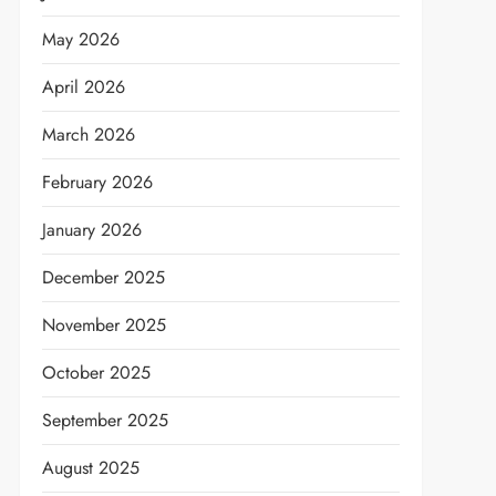
May 2026
April 2026
March 2026
February 2026
January 2026
December 2025
November 2025
October 2025
September 2025
August 2025