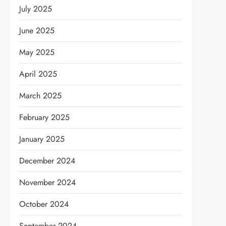
July 2025
June 2025
May 2025
April 2025
March 2025
February 2025
January 2025
December 2024
November 2024
October 2024
September 2024