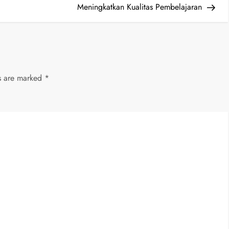
Meningkatkan Kualitas Pembelajaran
ds are marked
*