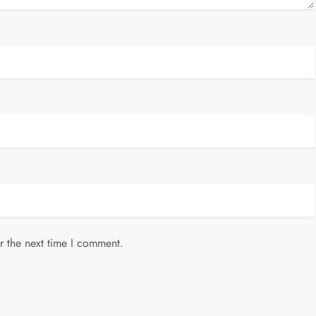
r the next time I comment.