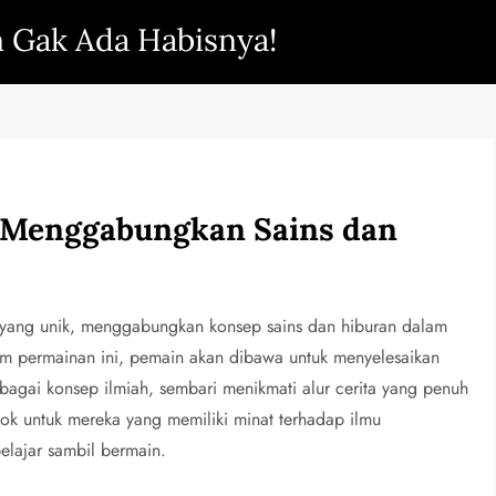
n Gak Ada Habisnya!
 Menggabungkan Sains dan
yang unik, menggabungkan konsep sains dan hiburan dalam
 permainan ini, pemain akan dibawa untuk menyelesaikan
agai konsep ilmiah, sembari menikmati alur cerita yang penuh
ok untuk mereka yang memiliki minat terhadap ilmu
belajar sambil bermain.