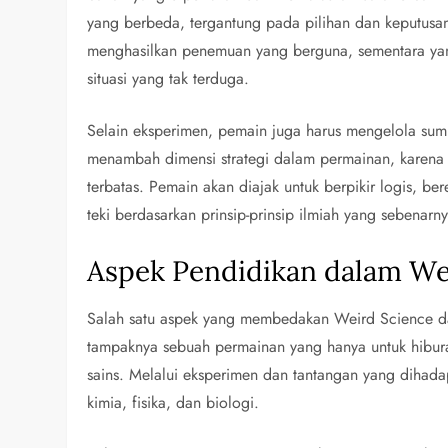
yang berbeda, tergantung pada pilihan dan keputusa
menghasilkan penemuan yang berguna, sementara ya
situasi yang tak terduga.
Selain eksperimen, pemain juga harus mengelola sumb
menambah dimensi strategi dalam permainan, karena
terbatas. Pemain akan diajak untuk berpikir logis, 
teki berdasarkan prinsip-prinsip ilmiah yang sebenarny
Aspek Pendidikan dalam We
Salah satu aspek yang membedakan Weird Science da
tampaknya sebuah permainan yang hanya untuk hibur
sains. Melalui eksperimen dan tantangan yang dihada
kimia, fisika, dan biologi.