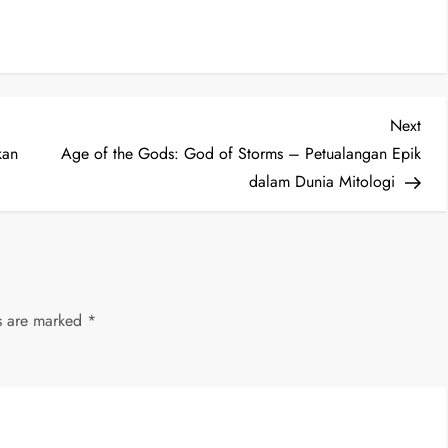
Nex
Next
Post
kan
Age of the Gods: God of Storms – Petualangan Epik
dalam Dunia Mitologi
ds are marked
*