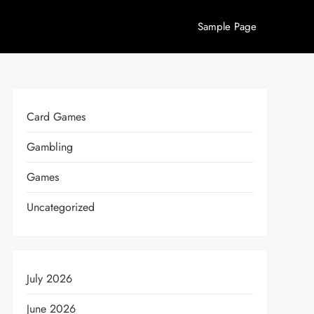
Sample Page
Card Games
Gambling
Games
Uncategorized
July 2026
June 2026