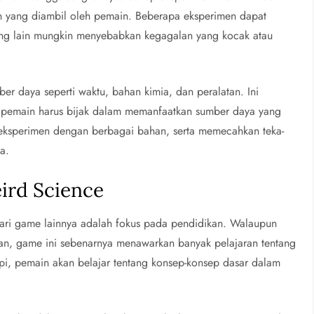
n yang diambil oleh pemain. Beberapa eksperimen dapat
ng lain mungkin menyebabkan kegagalan yang kocak atau
er daya seperti waktu, bahan kimia, dan peralatan. Ini
 pemain harus bijak dalam memanfaatkan sumber daya yang
bereksperimen dengan berbagai bahan, serta memecahkan teka-
a.
ird Science
ri game lainnya adalah fokus pada pendidikan. Walaupun
an, game ini sebenarnya menawarkan banyak pelajaran tentang
pi, pemain akan belajar tentang konsep-konsep dasar dalam