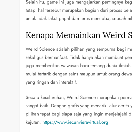
Selain itu, game ini juga mengajarkan pentingnya ke
tetapi hal tersebut merupakan bagian dari proses bel
untuk tidak takut gagal dan terus mencoba, sebuah 
Kenapa Memainkan Weird S
Weird Science adalah pilihan yang sempurna bagi m
sekaligus bermanfaat. Tidak hanya akan membuat pema
juga memberikan wawasan baru tentang dunia ilmiah. 
mulai tertarik dengan sains maupun untuk orang de
yang ringan dan interaktif.
Secara keseluruhan, Weird Science merupakan perm
sangat baik. Dengan grafis yang menarik, alur cerita
pilihan tepat bagi siapa saja yang ingin menjelajah
kejutan.
https://www.iecanvieravirtual.org