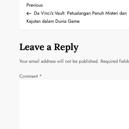
P
Previous
Previous
Post
Da Vinci’s Vault: Petualangan Penuh Misteri dan
o
Kejutan dalam Dunia Game
s
t
Leave a Reply
n
Your email address will not be published.
Required fiel
a
Comment
*
v
i
g
a