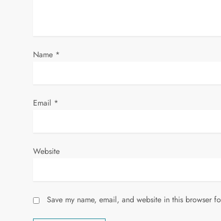
t
i
o
Name
*
n
Email
*
Website
Save my name, email, and website in this browser fo