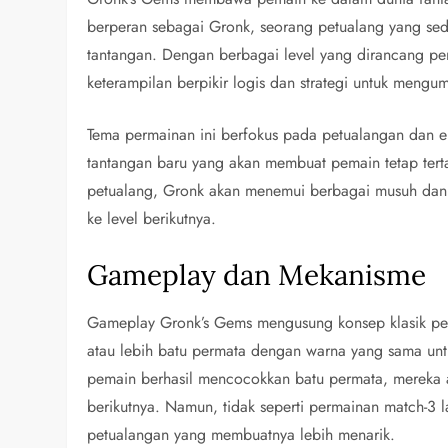
berperan sebagai Gronk, seorang petualang yang se
tantangan. Dengan berbagai level yang dirancang p
keterampilan berpikir logis dan strategi untuk meng
Tema permainan ini berfokus pada petualangan dan ek
tantangan baru yang akan membuat pemain tetap terta
petualang, Gronk akan menemui berbagai musuh dan j
ke level berikutnya.
Gameplay dan Mekanisme
Gameplay Gronk’s Gems mengusung konsep klasik pe
atau lebih batu permata dengan warna yang sama unt
pemain berhasil mencocokkan batu permata, mereka
berikutnya. Namun, tidak seperti permainan match-
petualangan yang membuatnya lebih menarik.