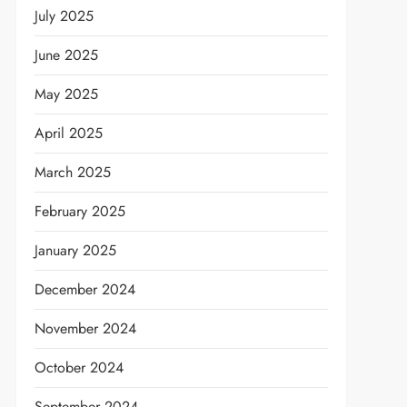
July 2025
June 2025
May 2025
April 2025
March 2025
February 2025
January 2025
December 2024
November 2024
October 2024
September 2024