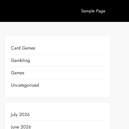
Sample Page
Card Games
Gambling
Games
Uncategorized
July 2026
June 2026