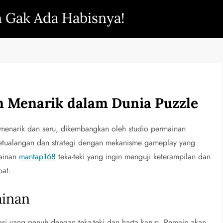
n Gak Ada Habisnya!
n Menarik dalam Dunia Puzzle
menarik dan seru, dikembangkan oleh studio permainan
etualangan dan strategi dengan mekanisme gameplay yang
mainan
mantap168
teka-teki yang ingin menguji keterampilan dan
pat.
ainan
i yang penuh dengan teka-teki dan harta karun. Pemain akan