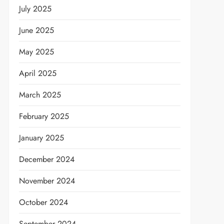
July 2025
June 2025
May 2025
April 2025
March 2025
February 2025
January 2025
December 2024
November 2024
October 2024
September 2024