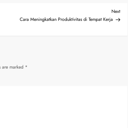
Nex
Next
Post
Cara Meningkatkan Produktivitas di Tempat Kerja
ds are marked
*