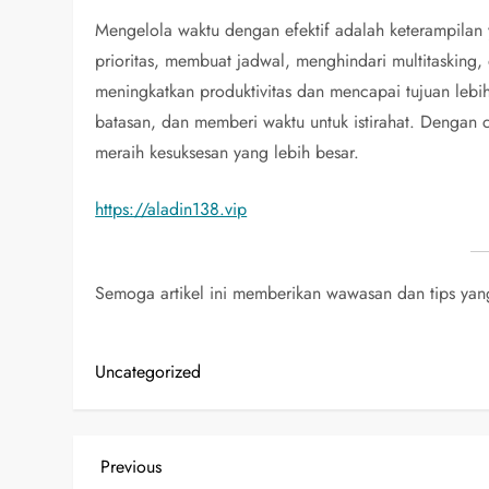
Mengelola waktu dengan efektif adalah keterampilan 
prioritas, membuat jadwal, menghindari multitasking
meningkatkan produktivitas dan mencapai tujuan lebi
batasan, dan memberi waktu untuk istirahat. Dengan 
meraih kesuksesan yang lebih besar.
https://aladin138.vip
Semoga artikel ini memberikan wawasan dan tips yan
Uncategorized
P
Previous
Previous