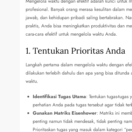
Mengelola waktu dengan efektif adalah kunci untuk 
profesional. Banyak orang merasa kesulitan dalam me
jawab, dan kehidupan pribadi saling bertabrakan. N
praktis, Anda bisa meningkatkan produktivitas dan m
cara-cara efektif untuk mengelola waktu Anda.
1. Tentukan Prioritas Anda
Langkah pertama dalam mengelola waktu dengan efekt
dilakukan terlebih dahulu dan apa yang bisa ditunda
waktu.
Identifikasi Tugas Utama
: Tentukan tugas-tugas
perhatian Anda pada tugas tersebut agar tidak ter
Gunakan Matriks Eisenhower
: Matriks ini mem
penting namun tidak mendesak, tidak penting nam
Prioritaskan tugas yang masuk dalam kategori “p