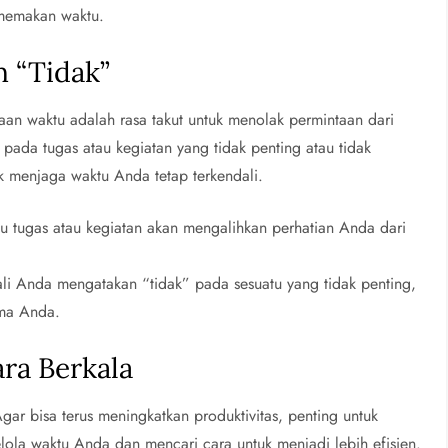
 memakan waktu.
n “Tidak”
an waktu adalah rasa takut untuk menolak permintaan dari
pada tugas atau kegiatan yang tidak penting atau tidak
 menjaga waktu Anda tetap terkendali.
u tugas atau kegiatan akan mengalihkan perhatian Anda dari
ali Anda mengatakan “tidak” pada sesuatu yang tidak penting,
ama Anda.
ara Berkala
ar bisa terus meningkatkan produktivitas, penting untuk
la waktu Anda dan mencari cara untuk menjadi lebih efisien.