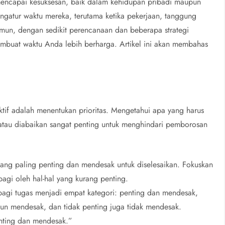
mencapai kesuksesan, baik dalam kehidupan pribadi maupun
ngatur waktu mereka, terutama ketika pekerjaan, tanggung
amun, dengan sedikit perencanaan dan beberapa strategi
embuat waktu Anda lebih berharga. Artikel ini akan membahas
if adalah menentukan prioritas. Mengetahui apa yang harus
 atau diabaikan sangat penting untuk menghindari pemborosan
 yang paling penting dan mendesak untuk diselesaikan. Fokuskan
bagi oleh hal-hal yang kurang penting.
bagi tugas menjadi empat kategori: penting dan mendesak,
un mendesak, dan tidak penting juga tidak mendesak.
enting dan mendesak.”