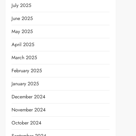
July 2025
June 2025
May 2025
April 2025
March 2025
February 2025
January 2025
December 2024
November 2024
October 2024
September 2024