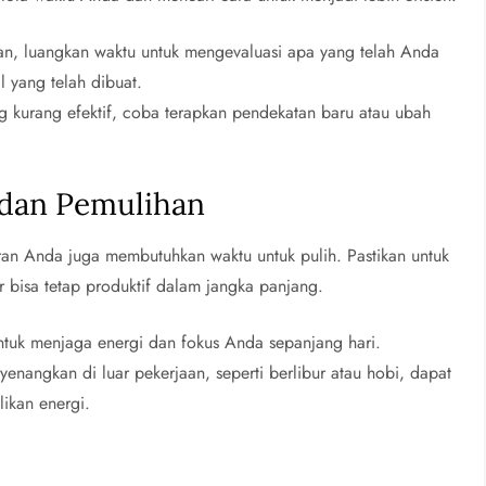
lan, luangkan waktu untuk mengevaluasi apa yang telah Anda
 yang telah dibuat.
g kurang efektif, coba terapkan pendekatan baru atau ubah
t dan Pemulihan
iran Anda juga membutuhkan waktu untuk pulih. Pastikan untuk
 bisa tetap produktif dalam jangka panjang.
untuk menjaga energi dan fokus Anda sepanjang hari.
nyenangkan di luar pekerjaan, seperti berlibur atau hobi, dapat
ikan energi.