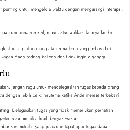
t penting untuk mengelola waktu dengan mengurangi interupsi,
uan dari media sosial, email, atau aplikasi lainnya ketika
gkinkan, ciptakan ruang atau zona kerja yang bebas dari
hu kapan Anda sedang bekerja dan tidak ingin diganggu.
rlu
kukan, jangan ragu untuk mendelegasikan tugas kepada orang
aktu dengan lebih baik, terutama ketika Anda merasa terbebani.
nting
: Delegasikan tugas yang tidak memerlukan perhatian
eten atau memiliki lebih banyak waktu.
berikan instruksi yang jelas dan tepat agar tugas dapat