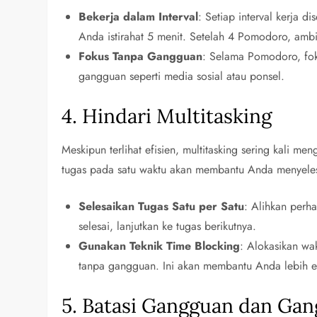
Bekerja dalam Interval
: Setiap interval kerja 
Anda istirahat 5 menit. Setelah 4 Pomodoro, ambil 
Fokus Tanpa Gangguan
: Selama Pomodoro, fok
gangguan seperti media sosial atau ponsel.
4. Hindari Multitasking
Meskipun terlihat efisien, multitasking sering kali me
tugas pada satu waktu akan membantu Anda menyeles
Selesaikan Tugas Satu per Satu
: Alihkan perh
selesai, lanjutkan ke tugas berikutnya.
Gunakan Teknik Time Blocking
: Alokasikan wak
tanpa gangguan. Ini akan membantu Anda lebih ef
5. Batasi Gangguan dan Ga