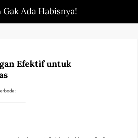
n Gak Ada Habisnya!
gan Efektif untuk
as
berbeda: