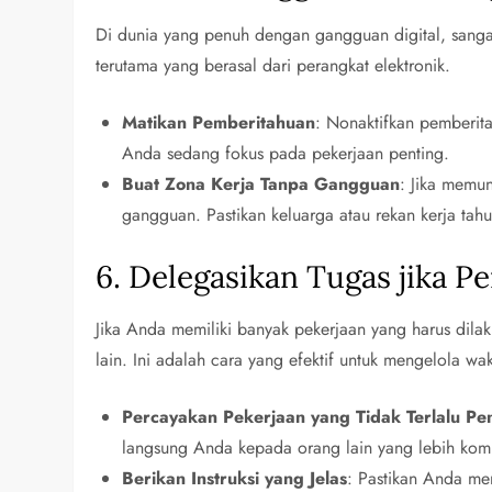
Di dunia yang penuh dengan gangguan digital, sanga
terutama yang berasal dari perangkat elektronik.
Matikan Pemberitahuan
: Nonaktifkan pemberitah
Anda sedang fokus pada pekerjaan penting.
Buat Zona Kerja Tanpa Gangguan
: Jika memun
gangguan. Pastikan keluarga atau rekan kerja ta
6. Delegasikan Tugas jika Pe
Jika Anda memiliki banyak pekerjaan yang harus dila
lain. Ini adalah cara yang efektif untuk mengelola w
Percayakan Pekerjaan yang Tidak Terlalu Pe
langsung Anda kepada orang lain yang lebih komp
Berikan Instruksi yang Jelas
: Pastikan Anda mem