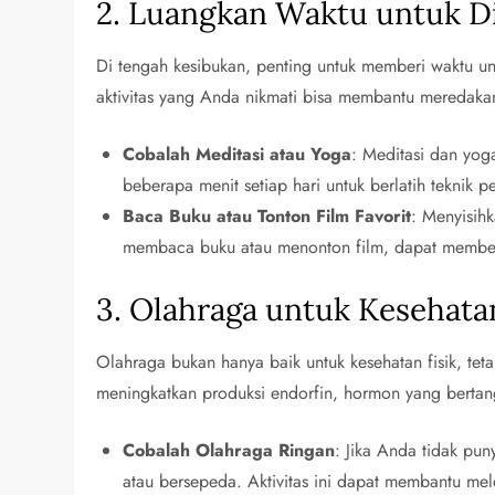
2. Luangkan Waktu untuk Di
Di tengah kesibukan, penting untuk memberi waktu unt
aktivitas yang Anda nikmati bisa membantu meredaka
Cobalah Meditasi atau Yoga
: Meditasi dan yo
beberapa menit setiap hari untuk berlatih teknik p
Baca Buku atau Tonton Film Favorit
: Menyisih
membaca buku atau menonton film, dapat member
3. Olahraga untuk Kesehata
Olahraga bukan hanya baik untuk kesehatan fisik, tetap
meningkatkan produksi endorfin, hormon yang bertan
Cobalah Olahraga Ringan
: Jika Anda tidak pun
atau bersepeda. Aktivitas ini dapat membantu me