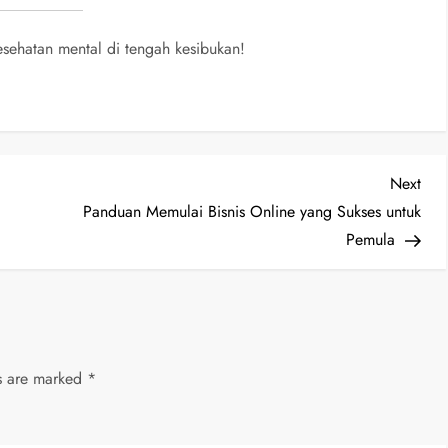
ehatan mental di tengah kesibukan!
Nex
Next
Post
a
Panduan Memulai Bisnis Online yang Sukses untuk
Pemula
ds are marked
*