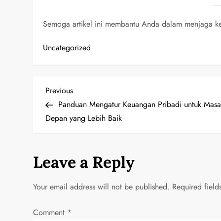
Semoga artikel ini membantu Anda dalam menjaga kes
Uncategorized
P
Previous
Previous
Post
Panduan Mengatur Keuangan Pribadi untuk Mas
o
Depan yang Lebih Baik
s
t
Leave a Reply
n
Your email address will not be published.
Required fiel
a
Comment
*