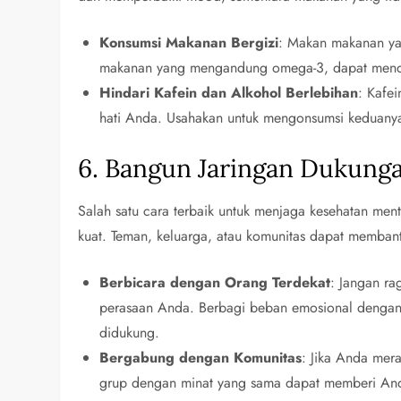
Konsumsi Makanan Bergizi
: Makan makanan yan
makanan yang mengandung omega-3, dapat menduku
Hindari Kafein dan Alkohol Berlebihan
: Kafe
hati Anda. Usahakan untuk mengonsumsi keduanya
6. Bangun Jaringan Dukunga
Salah satu cara terbaik untuk menjaga kesehatan me
kuat. Teman, keluarga, atau komunitas dapat memba
Berbicara dengan Orang Terdekat
: Jangan ra
perasaan Anda. Berbagi beban emosional dengan
didukung.
Bergabung dengan Komunitas
: Jika Anda mer
grup dengan minat yang sama dapat memberi Anda