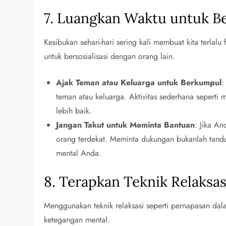
7. Luangkan Waktu untuk Ber
Kesibukan sehari-hari sering kali membuat kita terla
untuk bersosialisasi dengan orang lain.
Ajak Teman atau Keluarga untuk Berkumpul
:
teman atau keluarga. Aktivitas sederhana seper
lebih baik.
Jangan Takut untuk Meminta Bantuan
: Jika A
orang terdekat. Meminta dukungan bukanlah tanda
mental Anda.
8. Terapkan Teknik Relaksas
Menggunakan teknik relaksasi seperti pernapasan dal
ketegangan mental.