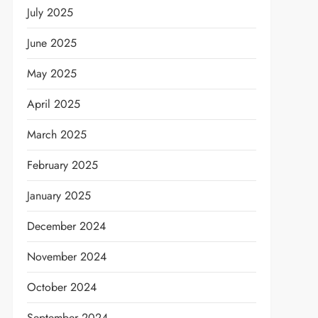
July 2025
June 2025
May 2025
April 2025
March 2025
February 2025
January 2025
December 2024
November 2024
October 2024
September 2024