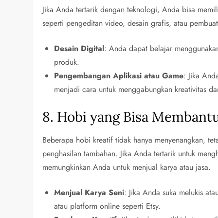
Jika Anda tertarik dengan teknologi, Anda bisa memi
seperti pengeditan video, desain grafis, atau pembuat
Desain Digital
: Anda dapat belajar menggunakan
produk.
Pengembangan Aplikasi atau Game
: Jika And
menjadi cara untuk menggabungkan kreativitas dan
8. Hobi yang Bisa Membant
Beberapa hobi kreatif tidak hanya menyenangkan, t
penghasilan tambahan. Jika Anda tertarik untuk mengh
memungkinkan Anda untuk menjual karya atau jasa.
Menjual Karya Seni
: Jika Anda suka melukis ata
atau platform online seperti Etsy.