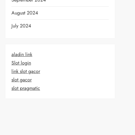
August 2024
July 2024
aladin link
Slot login
link slot gacor
slot gacor
slot pragmatic