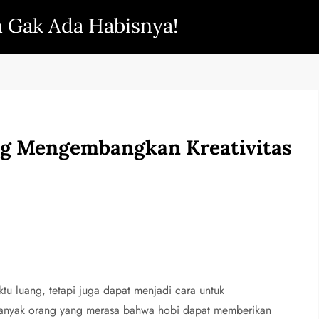
n Gak Ada Habisnya!
ng Mengembangkan Kreativitas
tu luang, tetapi juga dapat menjadi cara untuk
Banyak orang yang merasa bahwa hobi dapat memberikan