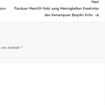
Nex
Next
Post
sion
Panduan Memilih Hobi yang Meningkatkan Kreativitas
dan Kemampuan Berpikir Kritis
ds are marked
*