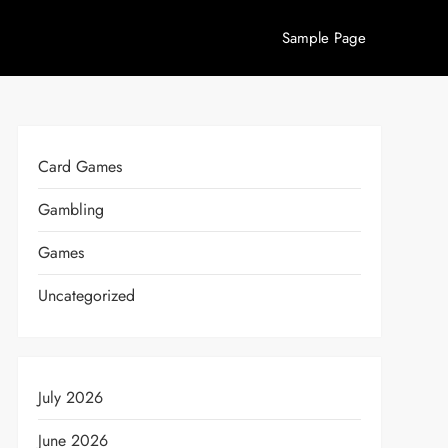
Sample Page
Card Games
Gambling
Games
Uncategorized
July 2026
June 2026