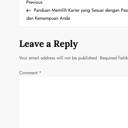
P
Previous
Previous
Post
Panduan Memilih Karier yang Sesuai dengan Pas
o
dan Kemampuan Anda
s
t
Leave a Reply
n
Your email address will not be published.
Required fiel
a
Comment
*
v
i
g
a