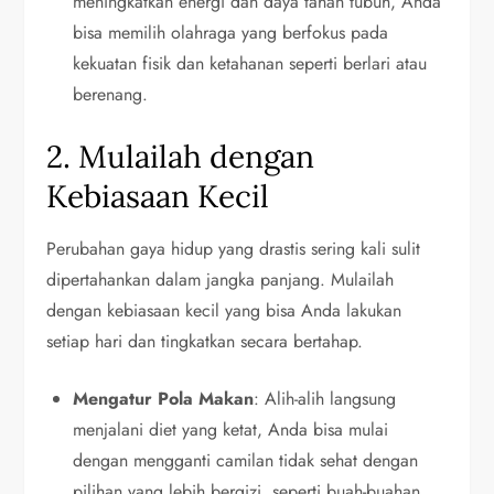
meningkatkan energi dan daya tahan tubuh, Anda
bisa memilih olahraga yang berfokus pada
kekuatan fisik dan ketahanan seperti berlari atau
berenang.
2. Mulailah dengan
Kebiasaan Kecil
Perubahan gaya hidup yang drastis sering kali sulit
dipertahankan dalam jangka panjang. Mulailah
dengan kebiasaan kecil yang bisa Anda lakukan
setiap hari dan tingkatkan secara bertahap.
Mengatur Pola Makan
: Alih-alih langsung
menjalani diet yang ketat, Anda bisa mulai
dengan mengganti camilan tidak sehat dengan
pilihan yang lebih bergizi, seperti buah-buahan