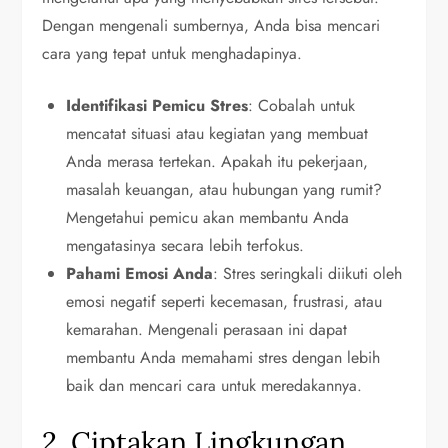
Dengan mengenali sumbernya, Anda bisa mencari
cara yang tepat untuk menghadapinya.
Identifikasi Pemicu Stres
: Cobalah untuk
mencatat situasi atau kegiatan yang membuat
Anda merasa tertekan. Apakah itu pekerjaan,
masalah keuangan, atau hubungan yang rumit?
Mengetahui pemicu akan membantu Anda
mengatasinya secara lebih terfokus.
Pahami Emosi Anda
: Stres seringkali diikuti oleh
emosi negatif seperti kecemasan, frustrasi, atau
kemarahan. Mengenali perasaan ini dapat
membantu Anda memahami stres dengan lebih
baik dan mencari cara untuk meredakannya.
2. Ciptakan Lingkungan