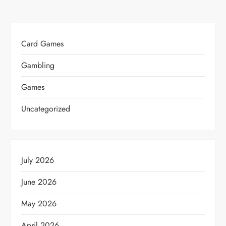
Card Games
Gambling
Games
Uncategorized
July 2026
June 2026
May 2026
April 2026