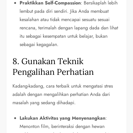
Praktikkan Self-Compassion
: Bersikaplah lebih
lembut pada diri sendiri. Jika Anda membuat
kesalahan atau tidak mencapai sesuatu sesuai
rencana, terimalah dengan lapang dada dan lihat
itu sebagai kesempatan untuk belajar, bukan
sebagai kegagalan.
8. Gunakan Teknik
Pengalihan Perhatian
Kadang-kadang, cara terbaik untuk mengatasi stres
adalah dengan mengalihkan perhatian Anda dari
masalah yang sedang dihadapi.
Lakukan Aktivitas yang Menyenangkan
:
Menonton film, berinteraksi dengan hewan