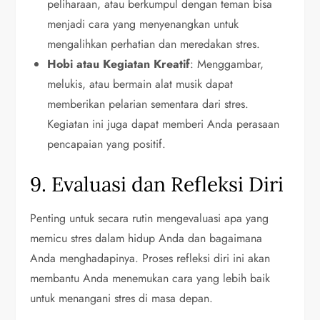
peliharaan, atau berkumpul dengan teman bisa
menjadi cara yang menyenangkan untuk
mengalihkan perhatian dan meredakan stres.
Hobi atau Kegiatan Kreatif
: Menggambar,
melukis, atau bermain alat musik dapat
memberikan pelarian sementara dari stres.
Kegiatan ini juga dapat memberi Anda perasaan
pencapaian yang positif.
9. Evaluasi dan Refleksi Diri
Penting untuk secara rutin mengevaluasi apa yang
memicu stres dalam hidup Anda dan bagaimana
Anda menghadapinya. Proses refleksi diri ini akan
membantu Anda menemukan cara yang lebih baik
untuk menangani stres di masa depan.