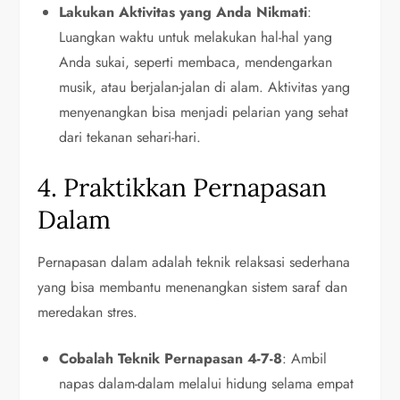
Lakukan Aktivitas yang Anda Nikmati
:
Luangkan waktu untuk melakukan hal-hal yang
Anda sukai, seperti membaca, mendengarkan
musik, atau berjalan-jalan di alam. Aktivitas yang
menyenangkan bisa menjadi pelarian yang sehat
dari tekanan sehari-hari.
4. Praktikkan Pernapasan
Dalam
Pernapasan dalam adalah teknik relaksasi sederhana
yang bisa membantu menenangkan sistem saraf dan
meredakan stres.
Cobalah Teknik Pernapasan 4-7-8
: Ambil
napas dalam-dalam melalui hidung selama empat