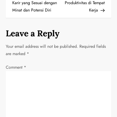
o
Karir yang Sesuai dengan
Produktivitas di Tempat
Minat dan Potensi Diri
Kerja
s
t
Leave a Reply
n
a
Your email address will not be published.
Required fields
are marked
*
v
Comment
*
i
g
a
t
i