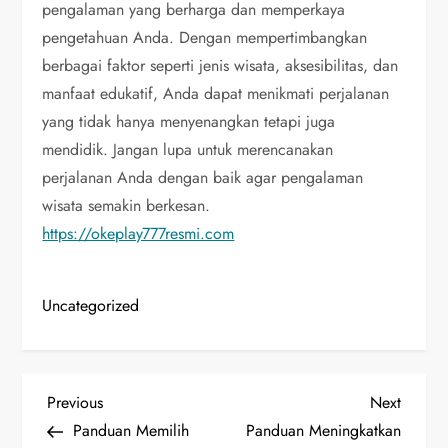
pengalaman yang berharga dan memperkaya
pengetahuan Anda. Dengan mempertimbangkan
berbagai faktor seperti jenis wisata, aksesibilitas, dan
manfaat edukatif, Anda dapat menikmati perjalanan
yang tidak hanya menyenangkan tetapi juga
mendidik. Jangan lupa untuk merencanakan
perjalanan Anda dengan baik agar pengalaman
wisata semakin berkesan.
https://okeplay777resmi.com
Uncategorized
P
Previous
Next
Previous
Next
Post
Post
Panduan Memilih
Panduan Meningkatkan