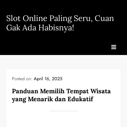
Skip
to
Slot Online Paling Seru, Cuan
content
Gak Ada Habisnya!
Posted on:
April 16, 2025
Panduan Memilih Tempat Wisata
yang Menarik dan Edukatif