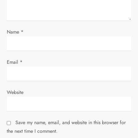
o
n
Name
*
Email
*
Website
Save my name, email, and website in this browser for
the next time I comment.