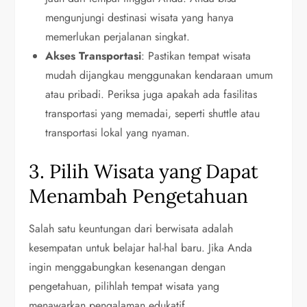
mengunjungi destinasi wisata yang hanya
memerlukan perjalanan singkat.
Akses Transportasi
: Pastikan tempat wisata
mudah dijangkau menggunakan kendaraan umum
atau pribadi. Periksa juga apakah ada fasilitas
transportasi yang memadai, seperti shuttle atau
transportasi lokal yang nyaman.
3. Pilih Wisata yang Dapat
Menambah Pengetahuan
Salah satu keuntungan dari berwisata adalah
kesempatan untuk belajar hal-hal baru. Jika Anda
ingin menggabungkan kesenangan dengan
pengetahuan, pilihlah tempat wisata yang
menawarkan pengalaman edukatif.