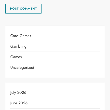
Card Games
Gambling
Games
Uncategorized
July 2026
June 2026