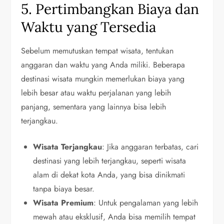
5. Pertimbangkan Biaya dan
Waktu yang Tersedia
Sebelum memutuskan tempat wisata, tentukan
anggaran dan waktu yang Anda miliki. Beberapa
destinasi wisata mungkin memerlukan biaya yang
lebih besar atau waktu perjalanan yang lebih
panjang, sementara yang lainnya bisa lebih
terjangkau.
Wisata Terjangkau
: Jika anggaran terbatas, cari
destinasi yang lebih terjangkau, seperti wisata
alam di dekat kota Anda, yang bisa dinikmati
tanpa biaya besar.
Wisata Premium
: Untuk pengalaman yang lebih
mewah atau eksklusif, Anda bisa memilih tempat