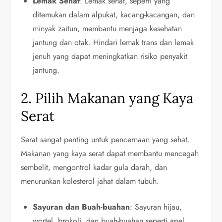
Lemak Sehat
: Lemak sehat, seperti yang
ditemukan dalam alpukat, kacang-kacangan, dan
minyak zaitun, membantu menjaga kesehatan
jantung dan otak. Hindari lemak trans dan lemak
jenuh yang dapat meningkatkan risiko penyakit
jantung.
2. Pilih Makanan yang Kaya
Serat
Serat sangat penting untuk pencernaan yang sehat.
Makanan yang kaya serat dapat membantu mencegah
sembelit, mengontrol kadar gula darah, dan
menurunkan kolesterol jahat dalam tubuh.
Sayuran dan Buah-buahan
: Sayuran hijau,
wortel, brokoli, dan buah-buahan seperti apel,