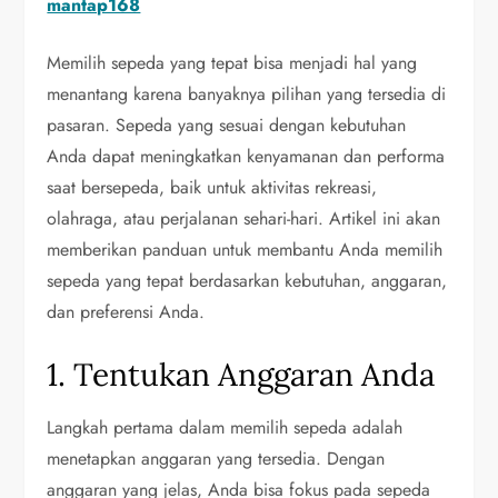
mantap168
Memilih sepeda yang tepat bisa menjadi hal yang
menantang karena banyaknya pilihan yang tersedia di
pasaran. Sepeda yang sesuai dengan kebutuhan
Anda dapat meningkatkan kenyamanan dan performa
saat bersepeda, baik untuk aktivitas rekreasi,
olahraga, atau perjalanan sehari-hari. Artikel ini akan
memberikan panduan untuk membantu Anda memilih
sepeda yang tepat berdasarkan kebutuhan, anggaran,
dan preferensi Anda.
1. Tentukan Anggaran Anda
Langkah pertama dalam memilih sepeda adalah
menetapkan anggaran yang tersedia. Dengan
anggaran yang jelas, Anda bisa fokus pada sepeda