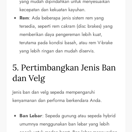
yang mudah dipindahkan untuk menyesuaikan
kecepatan dan kekuatan kayuhan.
Rem
: Ada beberapa jenis sistem rem yang
tersedia, seperti rem cakram (disc brakes) yang
memberikan daya pengereman lebih kuat,
terutama pada kondisi basah, atau rem V-brake
yang lebih ringan dan mudah diservis.
5. Pertimbangkan Jenis Ban
dan Velg
Jenis ban dan velg sepeda mempengaruhi
kenyamanan dan performa berkendara Anda.
Ban Lebar
: Sepeda gunung atau sepeda hybrid
umumnya menggunakan ban lebar yang lebih