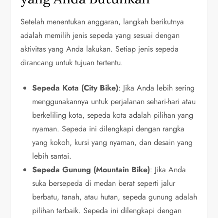
Setelah menentukan anggaran, langkah berikutnya
adalah memilih jenis sepeda yang sesuai dengan
aktivitas yang Anda lakukan. Setiap jenis sepeda
dirancang untuk tujuan tertentu.
Sepeda Kota (City Bike)
: Jika Anda lebih sering
menggunakannya untuk perjalanan sehari-hari atau
berkeliling kota, sepeda kota adalah pilihan yang
nyaman. Sepeda ini dilengkapi dengan rangka
yang kokoh, kursi yang nyaman, dan desain yang
lebih santai.
Sepeda Gunung (Mountain Bike)
: Jika Anda
suka bersepeda di medan berat seperti jalur
berbatu, tanah, atau hutan, sepeda gunung adalah
pilihan terbaik. Sepeda ini dilengkapi dengan