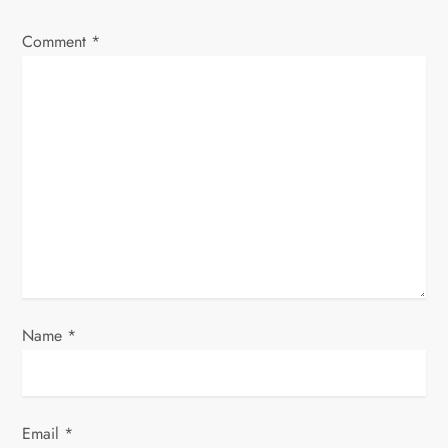
i
Comment
*
g
a
t
i
o
n
Name
*
Email
*