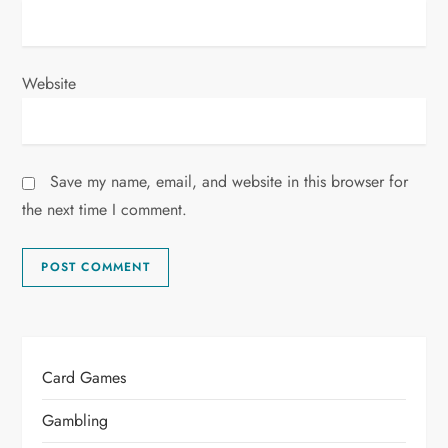
Website
Save my name, email, and website in this browser for
the next time I comment.
Card Games
Gambling