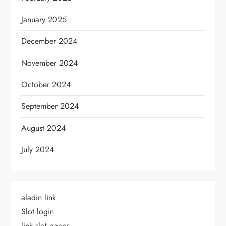
January 2025
December 2024
November 2024
October 2024
September 2024
August 2024
July 2024
aladin link
Slot login
link slot gacor