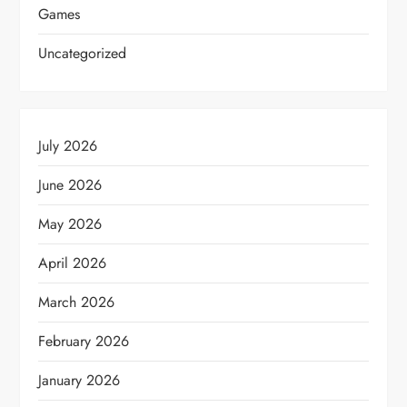
Games
Uncategorized
July 2026
June 2026
May 2026
April 2026
March 2026
February 2026
January 2026