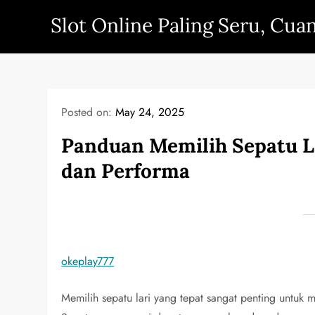
Skip
Slot Online Paling Seru, Cua
to
content
Posted on:
May 24, 2025
Panduan Memilih Sepatu L
dan Performa
okeplay777
Memilih sepatu lari yang tepat sangat penting untuk 