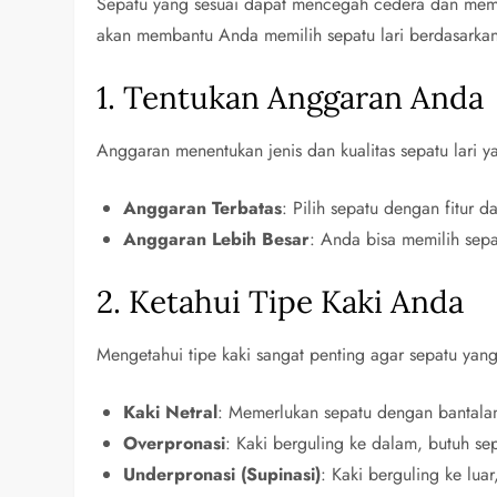
Sepatu yang sesuai dapat mencegah cedera dan membu
akan membantu Anda memilih sepatu lari berdasarkan t
1. Tentukan Anggaran Anda
Anggaran menentukan jenis dan kualitas sepatu lari y
Anggaran Terbatas
: Pilih sepatu dengan fitur 
Anggaran Lebih Besar
: Anda bisa memilih sep
2. Ketahui Tipe Kaki Anda
Mengetahui tipe kaki sangat penting agar sepatu yan
Kaki Netral
: Memerlukan sepatu dengan bantalan
Overpronasi
: Kaki berguling ke dalam, butuh sep
Underpronasi (Supinasi)
: Kaki berguling ke lua