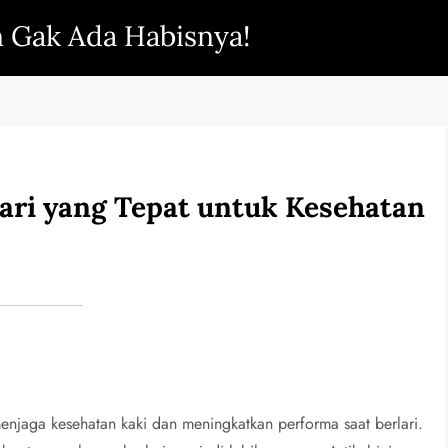
n Gak Ada Habisnya!
ari yang Tepat untuk Kesehatan
menjaga kesehatan kaki dan meningkatkan performa saat berlari.