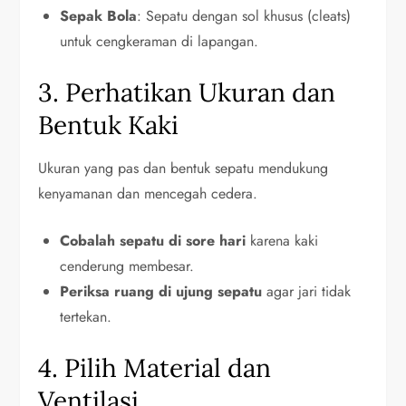
Sepak Bola
: Sepatu dengan sol khusus (cleats)
untuk cengkeraman di lapangan.
3. Perhatikan Ukuran dan
Bentuk Kaki
Ukuran yang pas dan bentuk sepatu mendukung
kenyamanan dan mencegah cedera.
Cobalah sepatu di sore hari
karena kaki
cenderung membesar.
Periksa ruang di ujung sepatu
agar jari tidak
tertekan.
4. Pilih Material dan
Ventilasi