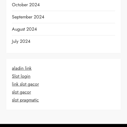
October 2024
September 2024
August 2024
July 2024
aladin link
Slot login
link slot gacor
slot gacor
slot pragmatic