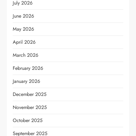
July 2026
June 2026
May 2026
April 2026
March 2026
February 2026
January 2026
December 2025
November 2025
October 2025
September 2025