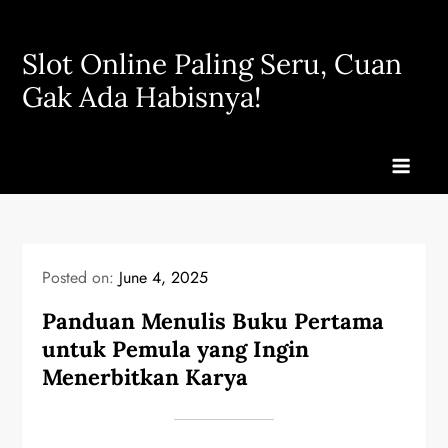
Skip
to
Slot Online Paling Seru, Cuan
content
Gak Ada Habisnya!
Posted on:
June 4, 2025
Panduan Menulis Buku Pertama
untuk Pemula yang Ingin
Menerbitkan Karya