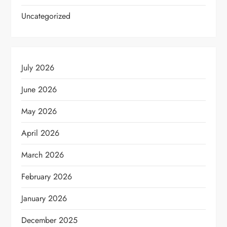
Uncategorized
July 2026
June 2026
May 2026
April 2026
March 2026
February 2026
January 2026
December 2025