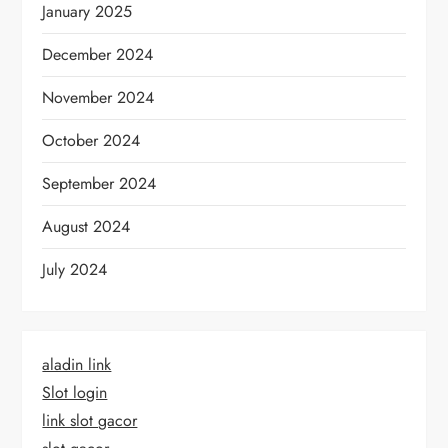
January 2025
December 2024
November 2024
October 2024
September 2024
August 2024
July 2024
aladin link
Slot login
link slot gacor