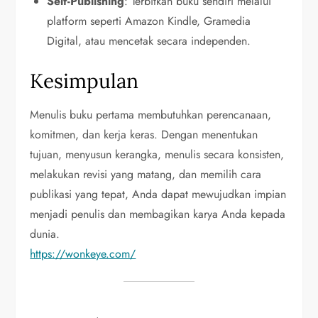
Self-Publishing
: Terbitkan buku sendiri melalui
platform seperti Amazon Kindle, Gramedia
Digital, atau mencetak secara independen.
Kesimpulan
Menulis buku pertama membutuhkan perencanaan,
komitmen, dan kerja keras. Dengan menentukan
tujuan, menyusun kerangka, menulis secara konsisten,
melakukan revisi yang matang, dan memilih cara
publikasi yang tepat, Anda dapat mewujudkan impian
menjadi penulis dan membagikan karya Anda kepada
dunia.
https://wonkeye.com/