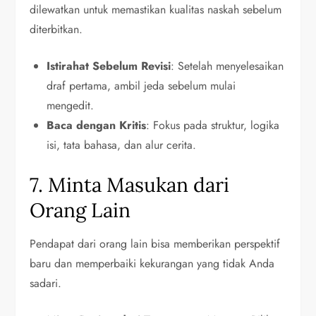
dilewatkan untuk memastikan kualitas naskah sebelum
diterbitkan.
Istirahat Sebelum Revisi
: Setelah menyelesaikan
draf pertama, ambil jeda sebelum mulai
mengedit.
Baca dengan Kritis
: Fokus pada struktur, logika
isi, tata bahasa, dan alur cerita.
7. Minta Masukan dari
Orang Lain
Pendapat dari orang lain bisa memberikan perspektif
baru dan memperbaiki kekurangan yang tidak Anda
sadari.