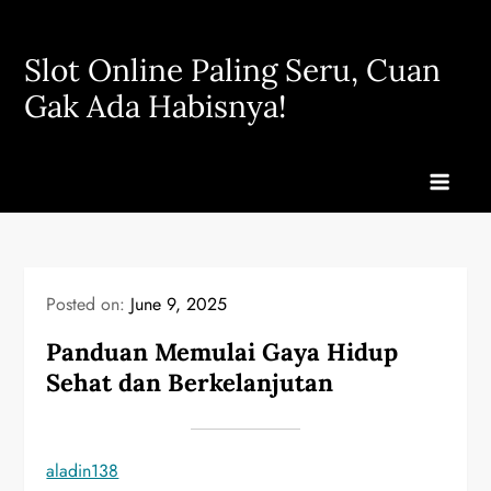
Skip
to
Slot Online Paling Seru, Cuan
content
Gak Ada Habisnya!
Posted on:
June 9, 2025
Panduan Memulai Gaya Hidup
Sehat dan Berkelanjutan
aladin138