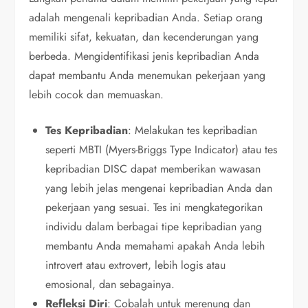
adalah mengenali kepribadian Anda. Setiap orang
memiliki sifat, kekuatan, dan kecenderungan yang
berbeda. Mengidentifikasi jenis kepribadian Anda
dapat membantu Anda menemukan pekerjaan yang
lebih cocok dan memuaskan.
Tes Kepribadian
: Melakukan tes kepribadian
seperti MBTI (Myers-Briggs Type Indicator) atau tes
kepribadian DISC dapat memberikan wawasan
yang lebih jelas mengenai kepribadian Anda dan
pekerjaan yang sesuai. Tes ini mengkategorikan
individu dalam berbagai tipe kepribadian yang
membantu Anda memahami apakah Anda lebih
introvert atau extrovert, lebih logis atau
emosional, dan sebagainya.
Refleksi Diri
: Cobalah untuk merenung dan