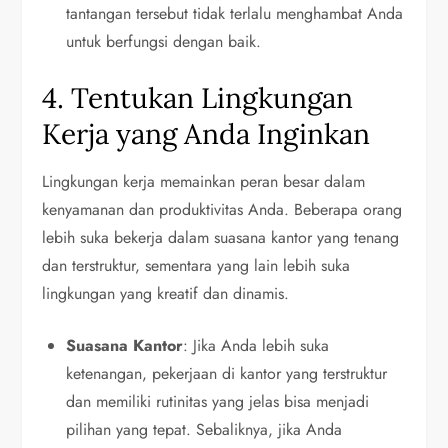
tantangan tersebut tidak terlalu menghambat Anda
untuk berfungsi dengan baik.
4. Tentukan Lingkungan
Kerja yang Anda Inginkan
Lingkungan kerja memainkan peran besar dalam
kenyamanan dan produktivitas Anda. Beberapa orang
lebih suka bekerja dalam suasana kantor yang tenang
dan terstruktur, sementara yang lain lebih suka
lingkungan yang kreatif dan dinamis.
Suasana Kantor
: Jika Anda lebih suka
ketenangan, pekerjaan di kantor yang terstruktur
dan memiliki rutinitas yang jelas bisa menjadi
pilihan yang tepat. Sebaliknya, jika Anda