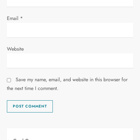
Email
*
Website
Save my name, email, and website in this browser for
the next time I comment.