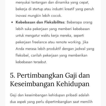
menyukai tantangan dan dinamika yang cepat,
bekerja di startup atau industri kreatif yang penuh
inovasi mungkin lebih cocok.
Kebebasan dan Fleksibilitas
: Beberapa orang
lebih suka pekerjaan yang memberi kebebasan
untuk mengatur waktu kerja mereka, seperti
pekerjaan freelance atau remote working. Jika
Anda merasa lebih produktif dengan jadwal yang
fleksibel, carilah pekerjaan yang memberikan
kebebasan tersebut.
5. Pertimbangkan Gaji dan
Keseimbangan Kehidupan
Gaji dan keseimbangan kehidupan pribadi adalah
dua aspek yang perlu dipertimbangkan saat memilih