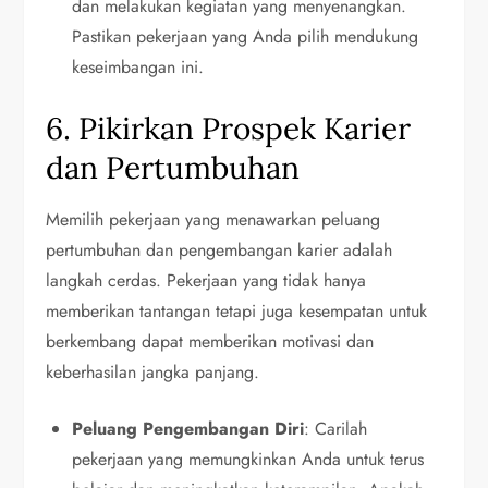
dan melakukan kegiatan yang menyenangkan.
Pastikan pekerjaan yang Anda pilih mendukung
keseimbangan ini.
6. Pikirkan Prospek Karier
dan Pertumbuhan
Memilih pekerjaan yang menawarkan peluang
pertumbuhan dan pengembangan karier adalah
langkah cerdas. Pekerjaan yang tidak hanya
memberikan tantangan tetapi juga kesempatan untuk
berkembang dapat memberikan motivasi dan
keberhasilan jangka panjang.
Peluang Pengembangan Diri
: Carilah
pekerjaan yang memungkinkan Anda untuk terus