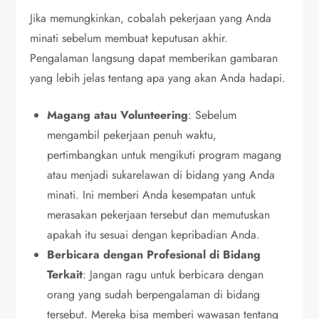
Jika memungkinkan, cobalah pekerjaan yang Anda
minati sebelum membuat keputusan akhir.
Pengalaman langsung dapat memberikan gambaran
yang lebih jelas tentang apa yang akan Anda hadapi.
Magang atau Volunteering
: Sebelum
mengambil pekerjaan penuh waktu,
pertimbangkan untuk mengikuti program magang
atau menjadi sukarelawan di bidang yang Anda
minati. Ini memberi Anda kesempatan untuk
merasakan pekerjaan tersebut dan memutuskan
apakah itu sesuai dengan kepribadian Anda.
Berbicara dengan Profesional di Bidang
Terkait
: Jangan ragu untuk berbicara dengan
orang yang sudah berpengalaman di bidang
tersebut. Mereka bisa memberi wawasan tentang