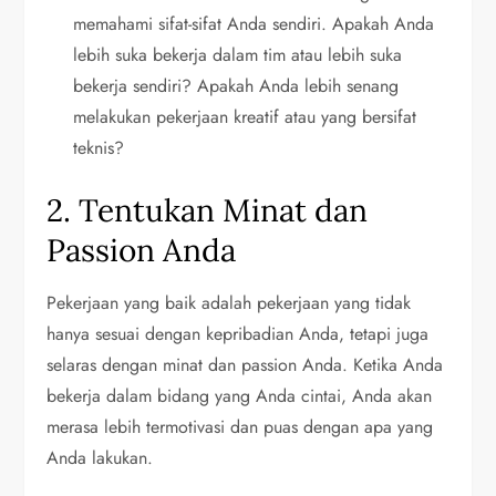
memahami sifat-sifat Anda sendiri. Apakah Anda
lebih suka bekerja dalam tim atau lebih suka
bekerja sendiri? Apakah Anda lebih senang
melakukan pekerjaan kreatif atau yang bersifat
teknis?
2. Tentukan Minat dan
Passion Anda
Pekerjaan yang baik adalah pekerjaan yang tidak
hanya sesuai dengan kepribadian Anda, tetapi juga
selaras dengan minat dan passion Anda. Ketika Anda
bekerja dalam bidang yang Anda cintai, Anda akan
merasa lebih termotivasi dan puas dengan apa yang
Anda lakukan.