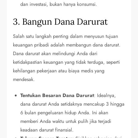
dan investasi, bukan hanya konsumsi.
3. Bangun Dana Darurat
Salah satu langkah penting dalam menyusun tujuan
keuangan pribadi adalah membangun dana darurat.
Dana darurat akan melindungi Anda dari
ketidakpastian keuangan yang tidak terduga, seperti
kehilangan pekerjaan atau biaya medis yang
mendesak.
Tentukan Besaran Dana Darurat
: Idealnya,
dana darurat Anda setidaknya mencakup 3 hingga
6 bulan pengeluaran hidup Anda. Ini akan
memberi Anda waktu untuk pulih jika terjadi
keadaan darurat finansial.