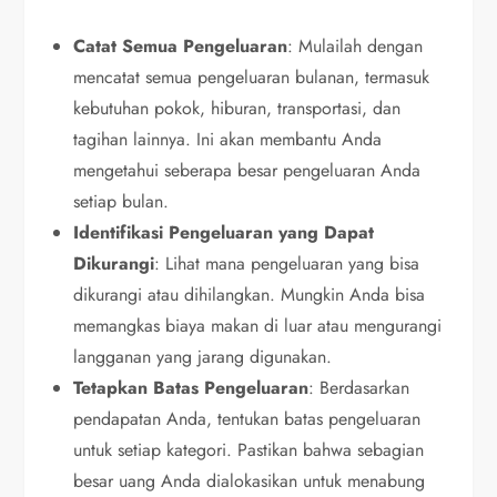
Catat Semua Pengeluaran
: Mulailah dengan
mencatat semua pengeluaran bulanan, termasuk
kebutuhan pokok, hiburan, transportasi, dan
tagihan lainnya. Ini akan membantu Anda
mengetahui seberapa besar pengeluaran Anda
setiap bulan.
Identifikasi Pengeluaran yang Dapat
Dikurangi
: Lihat mana pengeluaran yang bisa
dikurangi atau dihilangkan. Mungkin Anda bisa
memangkas biaya makan di luar atau mengurangi
langganan yang jarang digunakan.
Tetapkan Batas Pengeluaran
: Berdasarkan
pendapatan Anda, tentukan batas pengeluaran
untuk setiap kategori. Pastikan bahwa sebagian
besar uang Anda dialokasikan untuk menabung