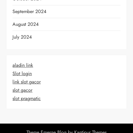
September 2024
August 2024
July 2024
aladin link
Slot login
link slot gacor
slot gacor
slot pragmatic
Theme Emerge Blog by
Kantipur Themes