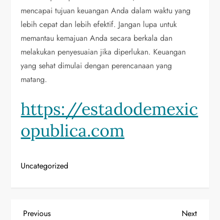
mencapai tujuan keuangan Anda dalam waktu yang
lebih cepat dan lebih efektif. Jangan lupa untuk
memantau kemajuan Anda secara berkala dan
melakukan penyesuaian jika diperlukan. Keuangan
yang sehat dimulai dengan perencanaan yang
matang.
https://estadodemexic
opublica.com
Uncategorized
P
Previous
Next
Previous
Next