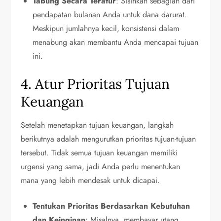
Tabung Secara Teratur
: Sisihkan sebagian dari
pendapatan bulanan Anda untuk dana darurat.
Meskipun jumlahnya kecil, konsistensi dalam
menabung akan membantu Anda mencapai tujuan
ini.
4. Atur Prioritas Tujuan
Keuangan
Setelah menetapkan tujuan keuangan, langkah
berikutnya adalah mengurutkan prioritas tujuan-tujuan
tersebut. Tidak semua tujuan keuangan memiliki
urgensi yang sama, jadi Anda perlu menentukan
mana yang lebih mendesak untuk dicapai.
Tentukan Prioritas Berdasarkan Kebutuhan
dan Keinginan
: Misalnya, membayar utang