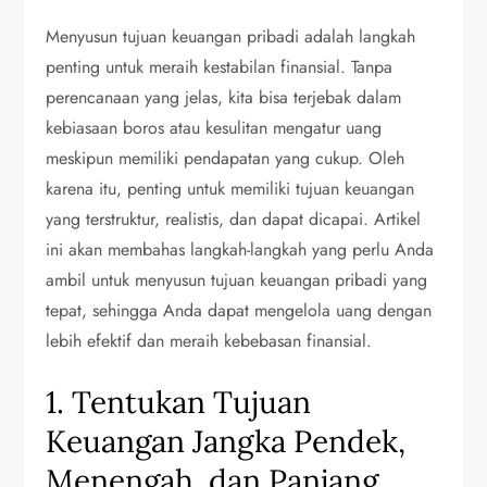
Menyusun tujuan keuangan pribadi adalah langkah
penting untuk meraih kestabilan finansial. Tanpa
perencanaan yang jelas, kita bisa terjebak dalam
kebiasaan boros atau kesulitan mengatur uang
meskipun memiliki pendapatan yang cukup. Oleh
karena itu, penting untuk memiliki tujuan keuangan
yang terstruktur, realistis, dan dapat dicapai. Artikel
ini akan membahas langkah-langkah yang perlu Anda
ambil untuk menyusun tujuan keuangan pribadi yang
tepat, sehingga Anda dapat mengelola uang dengan
lebih efektif dan meraih kebebasan finansial.
1. Tentukan Tujuan
Keuangan Jangka Pendek,
Menengah, dan Panjang