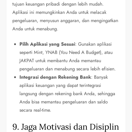
tujuan keuangan pribadi dengan lebih mudah.
Aplikasi ini memungkinkan Anda untuk melacak
pengeluaran, menyusun anggaran, dan mengingatkan
Anda untuk menabung.
Pilih Aplikasi yang Sesuai
: Gunakan aplikasi
seperti Mint, YNAB (You Need A Budget), atau
JAKPAT untuk membantu Anda memantau
pengeluaran dan menabung secara lebih efisien.
Integrasi dengan Rekening Bank
: Banyak
aplikasi keuangan yang dapat terintegrasi
langsung dengan rekening bank Anda, sehingga
Anda bisa memantau pengeluaran dan saldo
secara real-time.
9. Jaga Motivasi dan Disiplin