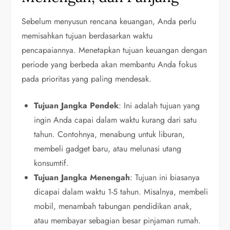
Sebelum menyusun rencana keuangan, Anda perlu
memisahkan tujuan berdasarkan waktu
pencapaiannya. Menetapkan tujuan keuangan dengan
periode yang berbeda akan membantu Anda fokus
pada prioritas yang paling mendesak.
Tujuan Jangka Pendek
: Ini adalah tujuan yang
ingin Anda capai dalam waktu kurang dari satu
tahun. Contohnya, menabung untuk liburan,
membeli gadget baru, atau melunasi utang
konsumtif.
Tujuan Jangka Menengah
: Tujuan ini biasanya
dicapai dalam waktu 1-5 tahun. Misalnya, membeli
mobil, menambah tabungan pendidikan anak,
atau membayar sebagian besar pinjaman rumah.