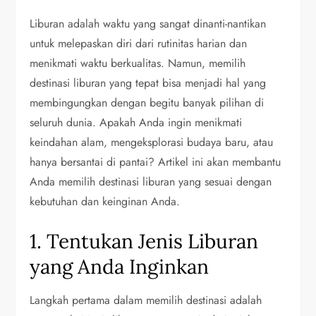
Liburan adalah waktu yang sangat dinanti-nantikan
untuk melepaskan diri dari rutinitas harian dan
menikmati waktu berkualitas. Namun, memilih
destinasi liburan yang tepat bisa menjadi hal yang
membingungkan dengan begitu banyak pilihan di
seluruh dunia. Apakah Anda ingin menikmati
keindahan alam, mengeksplorasi budaya baru, atau
hanya bersantai di pantai? Artikel ini akan membantu
Anda memilih destinasi liburan yang sesuai dengan
kebutuhan dan keinginan Anda.
1. Tentukan Jenis Liburan
yang Anda Inginkan
Langkah pertama dalam memilih destinasi adalah