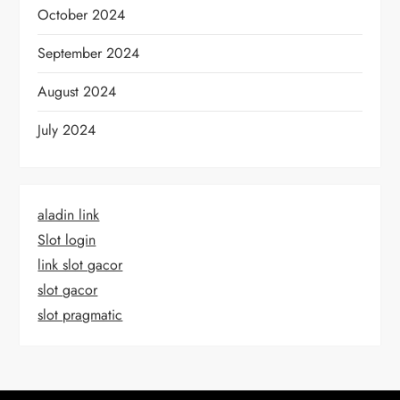
October 2024
September 2024
August 2024
July 2024
aladin link
Slot login
link slot gacor
slot gacor
slot pragmatic