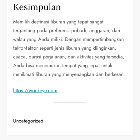
Kesimpulan
Memilih destinasi liburan yang tepat sangat
tergantung pada preferensi pribadi, anggaran, dan
waktu yang Anda miliki. Dengan mempertimbangkan
faktor-faktor seperti jenis liburan yang diinginkan,
cuaca, durasi perjalanan, dan aktivitas yang tersedia,
Anda bisa menemukan tempat yang tepat untuk
menikmati liburan yang menyenangkan dan berkesan.
https://wonkeye.com
Uncategorized