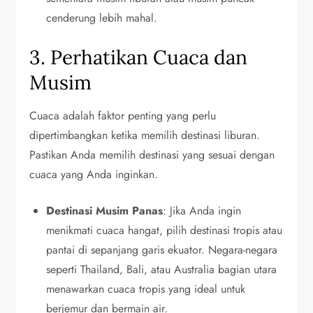
cenderung lebih mahal.
3. Perhatikan Cuaca dan
Musim
Cuaca adalah faktor penting yang perlu
dipertimbangkan ketika memilih destinasi liburan.
Pastikan Anda memilih destinasi yang sesuai dengan
cuaca yang Anda inginkan.
Destinasi Musim Panas
: Jika Anda ingin
menikmati cuaca hangat, pilih destinasi tropis atau
pantai di sepanjang garis ekuator. Negara-negara
seperti Thailand, Bali, atau Australia bagian utara
menawarkan cuaca tropis yang ideal untuk
berjemur dan bermain air.