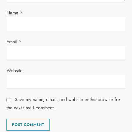
Name
*
Email
*
Website
Save my name, email, and website in this browser for
the next time I comment.