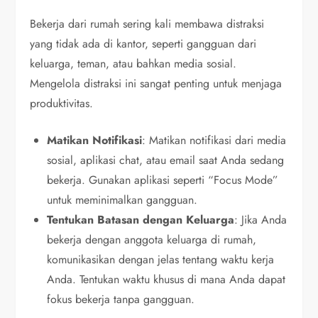
Bekerja dari rumah sering kali membawa distraksi
yang tidak ada di kantor, seperti gangguan dari
keluarga, teman, atau bahkan media sosial.
Mengelola distraksi ini sangat penting untuk menjaga
produktivitas.
Matikan Notifikasi
: Matikan notifikasi dari media
sosial, aplikasi chat, atau email saat Anda sedang
bekerja. Gunakan aplikasi seperti “Focus Mode”
untuk meminimalkan gangguan.
Tentukan Batasan dengan Keluarga
: Jika Anda
bekerja dengan anggota keluarga di rumah,
komunikasikan dengan jelas tentang waktu kerja
Anda. Tentukan waktu khusus di mana Anda dapat
fokus bekerja tanpa gangguan.