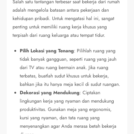
Salah satu tantangan terbesar saat bekerja dari rumah
adalah mengelola batasan antara pekerjaan dan
kehidupan pribadi. Untuk mengatasi hal ini, sangat
penting untuk memiliki ruang kerja khusus yang
terpisah dari ruang keluarga atau tempat tidur.
Pilih Lokasi yang Tenang
: Pilihlah ruang yang
tidak banyak gangguan, seperti ruang yang jauh
dari TV atau ruang bermain anak. Jika ruang
terbatas, buatlah sudut khusus untuk bekerja,
bahkan jika itu hanya meja kecil di sudut ruangan.
Dekorasi yang Mendukung
: Ciptakan
lingkungan kerja yang nyaman dan mendukung
produktivitas. Gunakan meja yang ergonomis,
kursi yang nyaman, dan tata ruang yang
menyenangkan agar Anda merasa betah bekerja