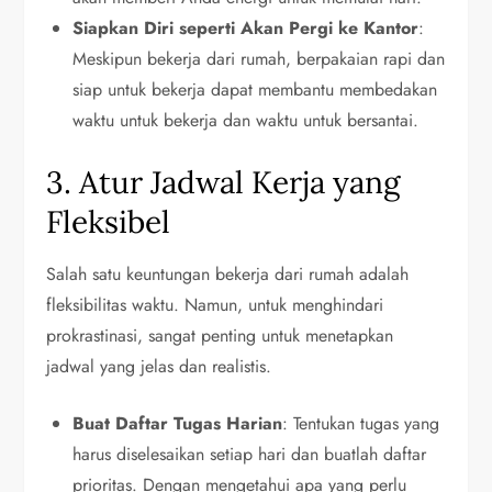
Siapkan Diri seperti Akan Pergi ke Kantor
:
Meskipun bekerja dari rumah, berpakaian rapi dan
siap untuk bekerja dapat membantu membedakan
waktu untuk bekerja dan waktu untuk bersantai.
3. Atur Jadwal Kerja yang
Fleksibel
Salah satu keuntungan bekerja dari rumah adalah
fleksibilitas waktu. Namun, untuk menghindari
prokrastinasi, sangat penting untuk menetapkan
jadwal yang jelas dan realistis.
Buat Daftar Tugas Harian
: Tentukan tugas yang
harus diselesaikan setiap hari dan buatlah daftar
prioritas. Dengan mengetahui apa yang perlu