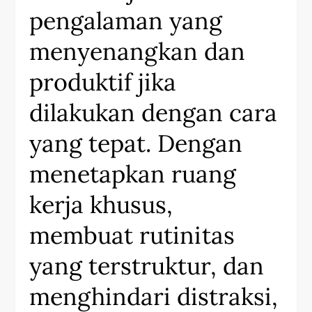
pengalaman yang
menyenangkan dan
produktif jika
dilakukan dengan cara
yang tepat. Dengan
menetapkan ruang
kerja khusus,
membuat rutinitas
yang terstruktur, dan
menghindari distraksi,