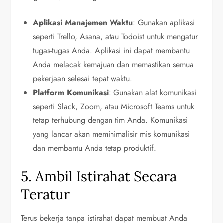
Aplikasi Manajemen Waktu
: Gunakan aplikasi
seperti Trello, Asana, atau Todoist untuk mengatur
tugas-tugas Anda. Aplikasi ini dapat membantu
Anda melacak kemajuan dan memastikan semua
pekerjaan selesai tepat waktu.
Platform Komunikasi
: Gunakan alat komunikasi
seperti Slack, Zoom, atau Microsoft Teams untuk
tetap terhubung dengan tim Anda. Komunikasi
yang lancar akan meminimalisir mis komunikasi
dan membantu Anda tetap produktif.
5. Ambil Istirahat Secara
Teratur
Terus bekerja tanpa istirahat dapat membuat Anda