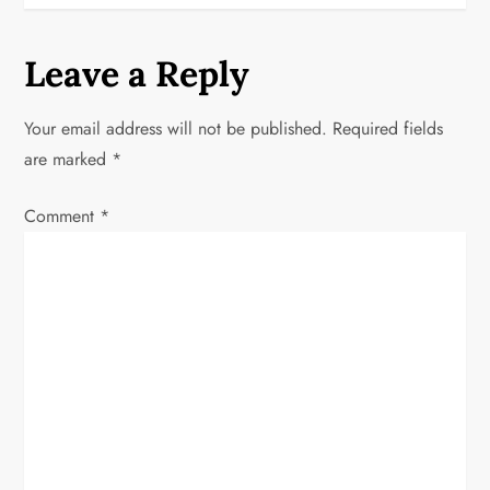
t
n
Leave a Reply
a
Your email address will not be published.
Required fields
v
are marked
*
i
Comment
*
g
a
t
i
o
n