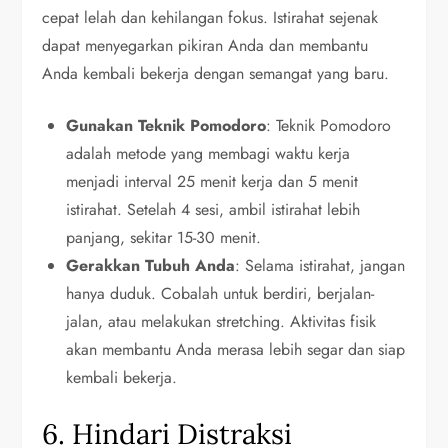
cepat lelah dan kehilangan fokus. Istirahat sejenak
dapat menyegarkan pikiran Anda dan membantu
Anda kembali bekerja dengan semangat yang baru.
Gunakan Teknik Pomodoro
: Teknik Pomodoro
adalah metode yang membagi waktu kerja
menjadi interval 25 menit kerja dan 5 menit
istirahat. Setelah 4 sesi, ambil istirahat lebih
panjang, sekitar 15-30 menit.
Gerakkan Tubuh Anda
: Selama istirahat, jangan
hanya duduk. Cobalah untuk berdiri, berjalan-
jalan, atau melakukan stretching. Aktivitas fisik
akan membantu Anda merasa lebih segar dan siap
kembali bekerja.
6. Hindari Distraksi