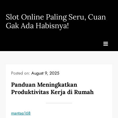
Skip
to
Slot Online Paling Seru, Cuan
content
Gak Ada Habisnya!
Posted on:
August 9, 2025
Panduan Meningkatkan
Produktivitas Kerja di Rumah
mantap168