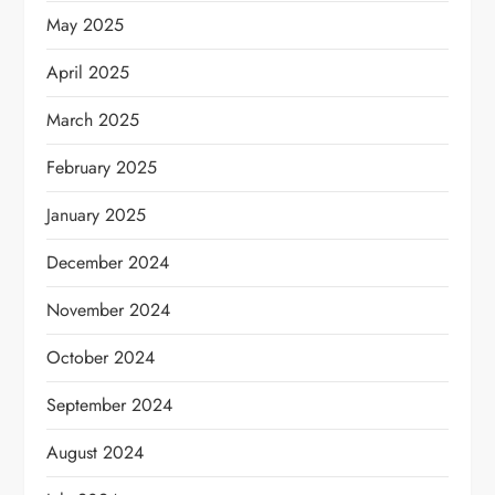
May 2025
April 2025
March 2025
February 2025
January 2025
December 2024
November 2024
October 2024
September 2024
August 2024