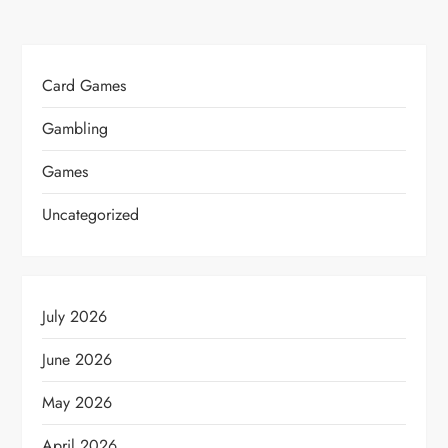
Card Games
Gambling
Games
Uncategorized
July 2026
June 2026
May 2026
April 2026