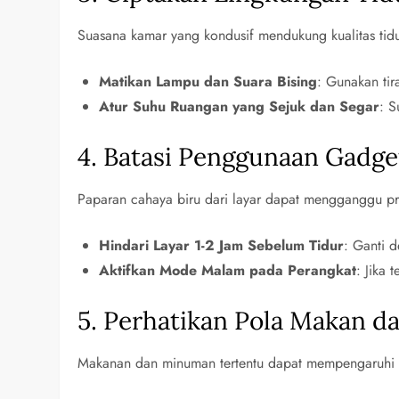
Suasana kamar yang kondusif mendukung kualitas tidu
Matikan Lampu dan Suara Bising
: Gunakan tir
Atur Suhu Ruangan yang Sejuk dan Segar
: S
4. Batasi Penggunaan Gadg
Paparan cahaya biru dari layar dapat mengganggu p
Hindari Layar 1-2 Jam Sebelum Tidur
: Ganti 
Aktifkan Mode Malam pada Perangkat
: Jika
5. Perhatikan Pola Makan 
Makanan dan minuman tertentu dapat mempengaruhi 