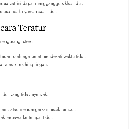
edua zat ini dapat mengganggu siklus tidur.
erasa tidak nyaman saat tidur.
ecara Teratur
mengurangi stres.
Hindari olahraga berat mendekati waktu tidur.
a, atau stretching ringan.
tidur yang tidak nyenyak.
alam, atau mendengarkan musik lembut.
dak terbawa ke tempat tidur.