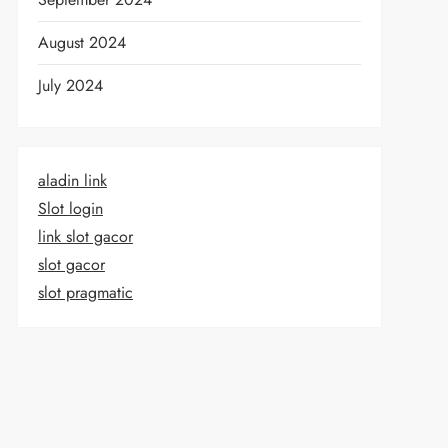
August 2024
July 2024
aladin link
Slot login
link slot gacor
slot gacor
slot pragmatic