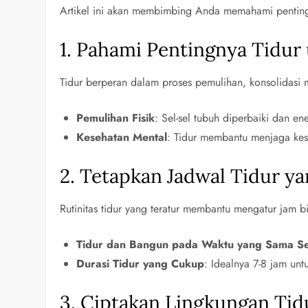
Artikel ini akan membimbing Anda memahami pentingn
1. Pahami Pentingnya Tidur
Tidur berperan dalam proses pemulihan, konsolidasi 
Pemulihan Fisik
: Sel-sel tubuh diperbaiki dan ene
Kesehatan Mental
: Tidur membantu menjaga kes
2. Tetapkan Jadwal Tidur y
Rutinitas tidur yang teratur membantu mengatur jam b
Tidur dan Bangun pada Waktu yang Sama Se
Durasi Tidur yang Cukup
: Idealnya 7-8 jam un
3. Ciptakan Lingkungan Ti