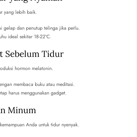
r yang lebih baik.
ai gelap dan penutup telinga jika perlu.
uhu ideal sekitar 18-22°C.
et Sebelum Tidur
roduksi hormon melatonin.
dengan membaca buku atau meditasi.
 tetap harus menggunakan gadget.
dan Minum
kemampuan Anda untuk tidur nyenyak.