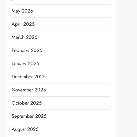
May 2026
April 2026
March 2026
February 2026
January 2026
December 2025
November 2025
October 2025
September 2025
August 2025