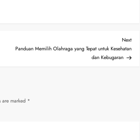
Nex
Next
Post
Panduan Memilih Olahraga yang Tepat untuk Kesehatan
dan Kebugaran
ds are marked
*