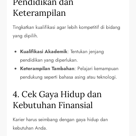
Pendidikan dan
Keterampilan
Tingkatkan kualifikasi agar lebih kompetitif di bidang
yang dipilih.
Kualifikasi Akademik
: Tentukan jenjang
pendidikan yang diperlukan.
Keterampilan Tambahan
: Pelajari kemampuan
pendukung seperti bahasa asing atau teknologi.
4. Cek Gaya Hidup dan
Kebutuhan Finansial
Karier harus seimbang dengan gaya hidup dan
kebutuhan Anda.