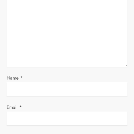
a
t
i
o
n
Name
*
Email
*