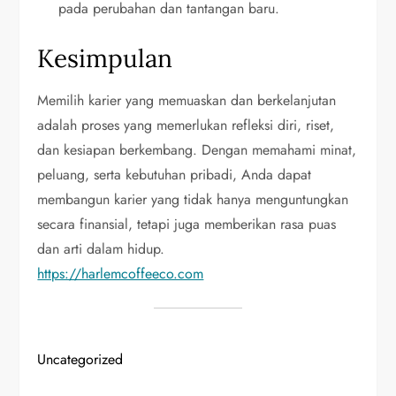
pada perubahan dan tantangan baru.
Kesimpulan
Memilih karier yang memuaskan dan berkelanjutan
adalah proses yang memerlukan refleksi diri, riset,
dan kesiapan berkembang. Dengan memahami minat,
peluang, serta kebutuhan pribadi, Anda dapat
membangun karier yang tidak hanya menguntungkan
secara finansial, tetapi juga memberikan rasa puas
dan arti dalam hidup.
https://harlemcoffeeco.com
Uncategorized