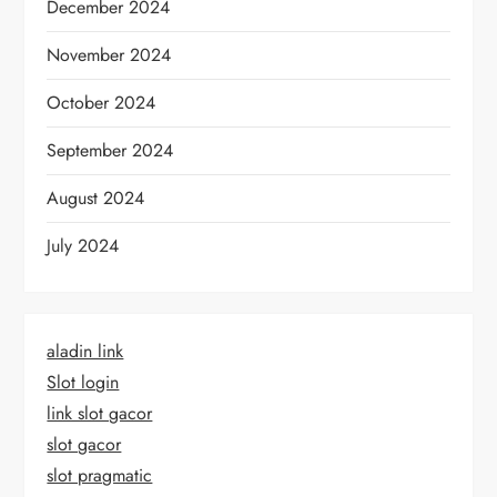
December 2024
November 2024
October 2024
September 2024
August 2024
July 2024
aladin link
Slot login
link slot gacor
slot gacor
slot pragmatic