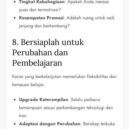
Tingkat Kebahagiaan
: Apakah Anda merasa
puas dan termotivasi?
Kesempatan Promosi
: Adakah ruang untuk naik
jenjang dan berkembang?
8. Bersiaplah untuk
Perubahan dan
Pembelajaran
Karier yang berkelanjutan memerlukan fleksibilitas dan
kemauan belajar.
Upgrade Keterampilan
: Selalu perbarui
kemampuan sesuai perkembangan teknologi dan
tren.
Adaptasi dengan Perubahan
: Bersikap terbuka