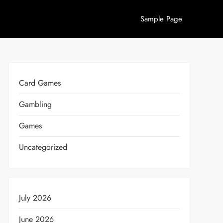
Sample Page
Card Games
Gambling
Games
Uncategorized
July 2026
June 2026