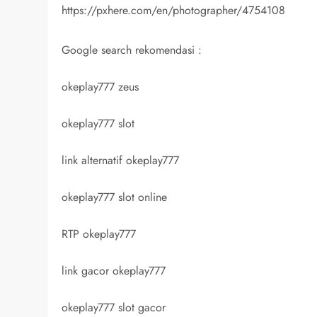
https://pxhere.com/en/photographer/4754108
Google search rekomendasi :
okeplay777 zeus
okeplay777 slot
link alternatif okeplay777
okeplay777 slot online
RTP okeplay777
link gacor okeplay777
okeplay777 slot gacor