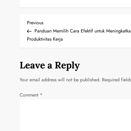
P
Previous
Previous
Post
Panduan Memilih Cara Efektif untuk Meningkatk
o
Produktivitas Kerja
s
t
Leave a Reply
n
Your email address will not be published.
Required fiel
a
Comment
*
v
i
g