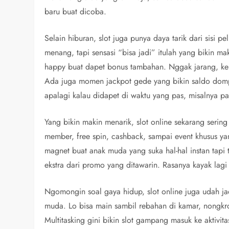
baru buat dicoba.
Selain hiburan, slot juga punya daya tarik dari sisi p
menang, tapi sensasi “bisa jadi” itulah yang bikin m
happy buat dapet bonus tambahan. Nggak jarang, keme
Ada juga momen jackpot gede yang bikin saldo dompe
apalagi kalau didapet di waktu yang pas, misalnya pa
Yang bikin makin menarik, slot online sekarang seri
member, free spin, cashback, sampai event khusus yan
magnet buat anak muda yang suka hal-hal instan tapi 
ekstra dari promo yang ditawarin. Rasanya kayak lagi 
Ngomongin soal gaya hidup, slot online juga udah ja
muda. Lo bisa main sambil rebahan di kamar, nongkro
Multitasking gini bikin slot gampang masuk ke aktivita