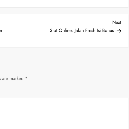
Nex
Next
Post
an
Slot Online: Jalan Fresh Isi Bonus
ds are marked
*