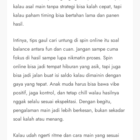
kalau asal main tanpa strategi bisa kalah cepat, tapi
kalau paham timing bisa bertahan lama dan panen
hasil.
Intinya, tips gaul cari untung di spin online itu soal
balance antara fun dan cuan. Jangan sampe cuma
fokus di hasil sampe lupa nikmatin proses. Spin
online bisa jadi tempat hiburan yang asik, tapi juga
bisa jadi jalan buat isi saldo kalau dimainin dengan
gaya yang tepat. Anak muda harus bisa bawa vibe
positif, jaga kontrol, dan tetap chill walau hasilnya
nggak selalu sesuai ekspektasi. Dengan begitu,
pengalaman main jadi lebih berkesan, bukan sekadar
soal kalah atau menang.
Kalau udah ngerti ritme dan cara main yang sesuai