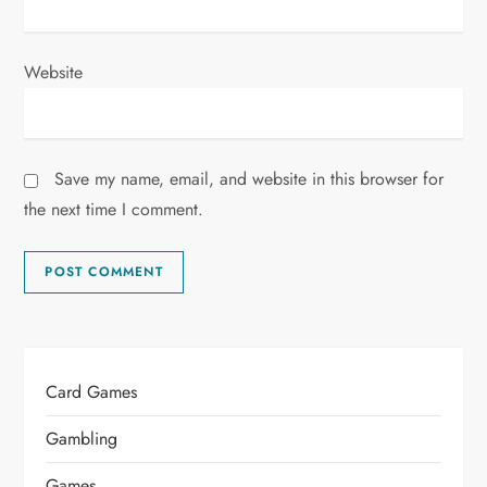
Website
Save my name, email, and website in this browser for
the next time I comment.
Card Games
Gambling
Games