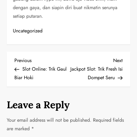
dengan gaya, dan siapin diri buat nikmatin serunya
setiap putaran.
Uncategorized
P
Previous
Next
Previous
Next
Post
Post
Slot Online: Trik Gaul
Jackpot Slot: Trik Fresh Isi
o
Biar Hoki
Dompet Seru
s
t
Leave a Reply
n
Your email address will not be published.
Required fields
a
are marked
*