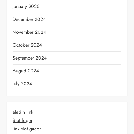
January 2025
December 2024
November 2024
October 2024
September 2024
August 2024
July 2024
aladin link
Slot login
link slot gacor