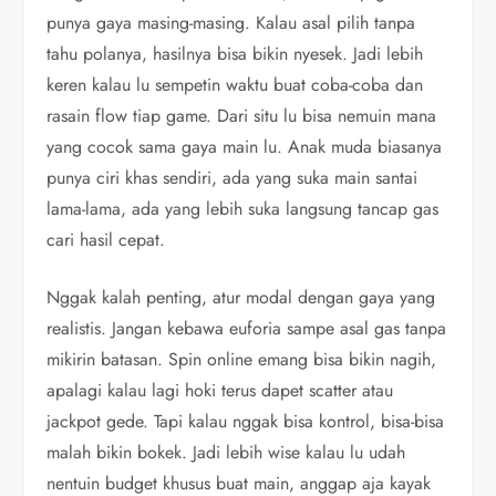
punya gaya masing-masing. Kalau asal pilih tanpa
tahu polanya, hasilnya bisa bikin nyesek. Jadi lebih
keren kalau lu sempetin waktu buat coba-coba dan
rasain flow tiap game. Dari situ lu bisa nemuin mana
yang cocok sama gaya main lu. Anak muda biasanya
punya ciri khas sendiri, ada yang suka main santai
lama-lama, ada yang lebih suka langsung tancap gas
cari hasil cepat.
Nggak kalah penting, atur modal dengan gaya yang
realistis. Jangan kebawa euforia sampe asal gas tanpa
mikirin batasan. Spin online emang bisa bikin nagih,
apalagi kalau lagi hoki terus dapet scatter atau
jackpot gede. Tapi kalau nggak bisa kontrol, bisa-bisa
malah bikin bokek. Jadi lebih wise kalau lu udah
nentuin budget khusus buat main, anggap aja kayak