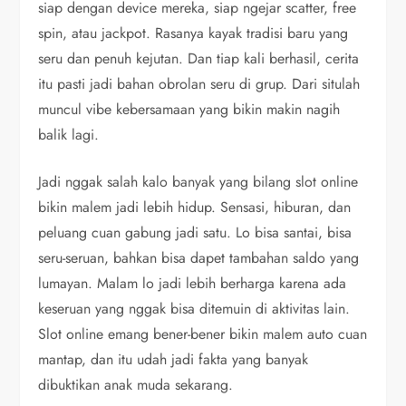
siap dengan device mereka, siap ngejar scatter, free
spin, atau jackpot. Rasanya kayak tradisi baru yang
seru dan penuh kejutan. Dan tiap kali berhasil, cerita
itu pasti jadi bahan obrolan seru di grup. Dari situlah
muncul vibe kebersamaan yang bikin makin nagih
balik lagi.
Jadi nggak salah kalo banyak yang bilang slot online
bikin malem jadi lebih hidup. Sensasi, hiburan, dan
peluang cuan gabung jadi satu. Lo bisa santai, bisa
seru-seruan, bahkan bisa dapet tambahan saldo yang
lumayan. Malam lo jadi lebih berharga karena ada
keseruan yang nggak bisa ditemuin di aktivitas lain.
Slot online emang bener-bener bikin malem auto cuan
mantap, dan itu udah jadi fakta yang banyak
dibuktikan anak muda sekarang.