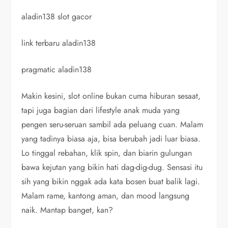
aladin138 slot gacor
link terbaru aladin138
pragmatic aladin138
Makin kesini, slot online bukan cuma hiburan sesaat,
tapi juga bagian dari lifestyle anak muda yang
pengen seru-seruan sambil ada peluang cuan. Malam
yang tadinya biasa aja, bisa berubah jadi luar biasa.
Lo tinggal rebahan, klik spin, dan biarin gulungan
bawa kejutan yang bikin hati dag-dig-dug. Sensasi itu
sih yang bikin nggak ada kata bosen buat balik lagi.
Malam rame, kantong aman, dan mood langsung
naik. Mantap banget, kan?