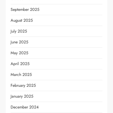
September 2025
August 2025
July 2025
June 2025
May 2025
April 2025
March 2025
February 2025
January 2025
December 2024