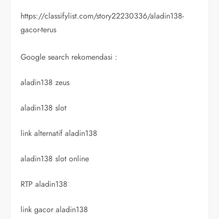
https://classifylist.com/story22230336/aladin138-
gacor-terus
Google search rekomendasi :
aladin138 zeus
aladin138 slot
link alternatif aladin138
aladin138 slot online
RTP aladin138
link gacor aladin138