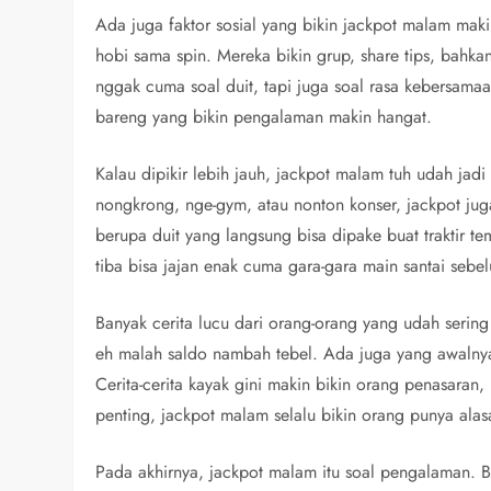
Ada juga faktor sosial yang bikin jackpot malam mak
hobi sama spin. Mereka bikin grup, share tips, bahka
nggak cuma soal duit, tapi juga soal rasa kebersamaa
bareng yang bikin pengalaman makin hangat.
Kalau dipikir lebih jauh, jackpot malam tuh udah jad
nongkrong, nge-gym, atau nonton konser, jackpot juga
berupa duit yang langsung bisa dipake buat traktir t
tiba bisa jajan enak cuma gara-gara main santai sebe
Banyak cerita lucu dari orang-orang yang udah serin
eh malah saldo nambah tebel. Ada juga yang awalnya
Cerita-cerita kayak gini makin bikin orang penasaran,
penting, jackpot malam selalu bikin orang punya alas
Pada akhirnya, jackpot malam itu soal pengalaman. B