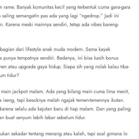
in rame. Banyak komunitas kecil yang terbentuk cuma gara-gara
n saling semangatin pas ada yang lagi “ngedrop.” Jadi ini
n. Karena meski mainnya sendiri, tetap ada vibes bareng-
i bagian dari lifestyle anak muda modern. Sama kayak
 punya tempatnya sendiri. Bedanya, ini bisa kasih bonus
emen atau upgrade gaya hidup. Siapa sih yang nolak kalau tiba-
lum tidur?
g main jackpot malam. Ada yang bilang main cuma lima menit,
 iseng, tapi besoknya malah ngajak temen-temennya ikutan.
 karena selalu ada kejutan baru di tiap malam. Dan yang paling
an buat senyum lebih lebar sebelum tidur.
ukan sekadar tentang menang atau kalah, tapi soal gimana lo