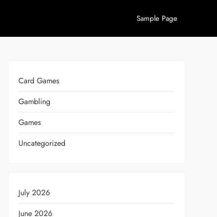
Sample Page
Card Games
Gambling
Games
Uncategorized
July 2026
June 2026