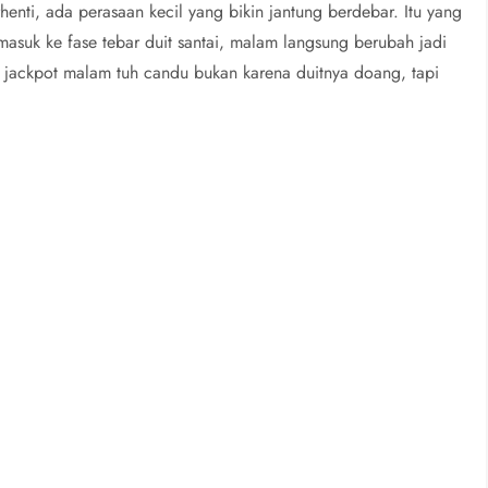
enti, ada perasaan kecil yang bikin jantung berdebar. Itu yang
masuk ke fase tebar duit santai, malam langsung berubah jadi
, jackpot malam tuh candu bukan karena duitnya doang, tapi