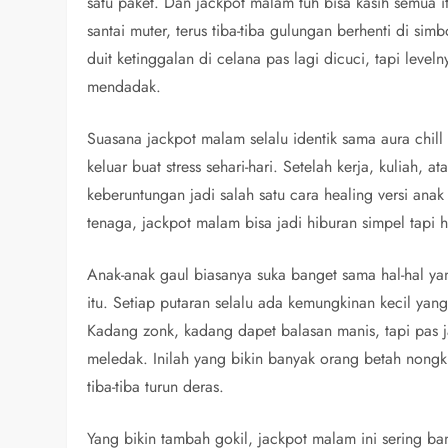
satu paket. Dan jackpot malam tuh bisa kasih semua it
santai muter, terus tiba-tiba gulungan berhenti di si
duit ketinggalan di celana pas lagi dicuci, tapi leve
mendadak.
Suasana jackpot malam selalu identik sama aura chil
keluar buat stress sehari-hari. Setelah kerja, kuliah, 
keberuntungan jadi salah satu cara healing versi an
tenaga, jackpot malam bisa jadi hiburan simpel tapi h
Anak-anak gaul biasanya suka banget sama hal-hal yan
itu. Setiap putaran selalu ada kemungkinan kecil ya
Kadang zonk, kadang dapet balasan manis, tapi pas ja
meledak. Inilah yang bikin banyak orang betah nong
tiba-tiba turun deras.
Yang bikin tambah gokil, jackpot malam ini sering b