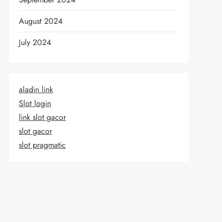
August 2024
July 2024
aladin link
Slot login
link slot gacor
slot gacor
slot pragmatic