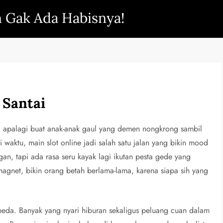
n Gak Ada Habisnya!
 Santai
, apalagi buat anak-anak gaul yang demen nongkrong sambil
isi waktu, main slot online jadi salah satu jalan yang bikin mood
gan, tapi ada rasa seru kayak lagi ikutan pesta gede yang
agnet, bikin orang betah berlama-lama, karena siapa sih yang
 beda. Banyak yang nyari hiburan sekaligus peluang cuan dalam