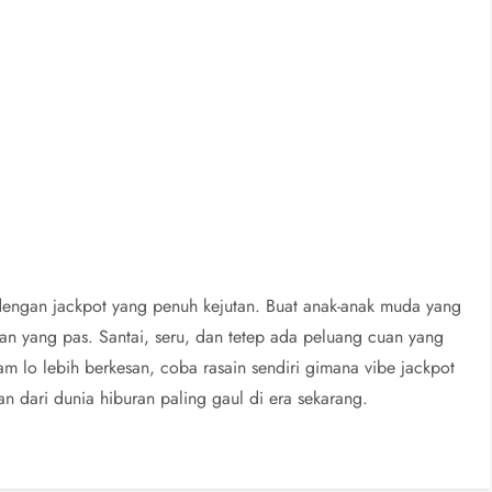
 dengan jackpot yang penuh kejutan. Buat anak-anak muda yang
han yang pas. Santai, seru, dan tetep ada peluang cuan yang
am lo lebih berkesan, coba rasain sendiri gimana vibe jackpot
ian dari dunia hiburan paling gaul di era sekarang.