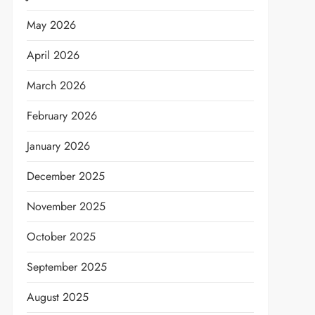
May 2026
April 2026
March 2026
February 2026
January 2026
December 2025
November 2025
October 2025
September 2025
August 2025