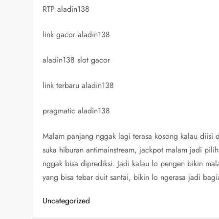
RTP aladin138
link gacor aladin138
aladin138 slot gacor
link terbaru aladin138
pragmatic aladin138
Malam panjang nggak lagi terasa kosong kalau diisi
suka hiburan antimainstream, jackpot malam jadi pili
nggak bisa diprediksi. Jadi kalau lo pengen bikin mal
yang bisa tebar duit santai, bikin lo ngerasa jadi bag
Uncategorized