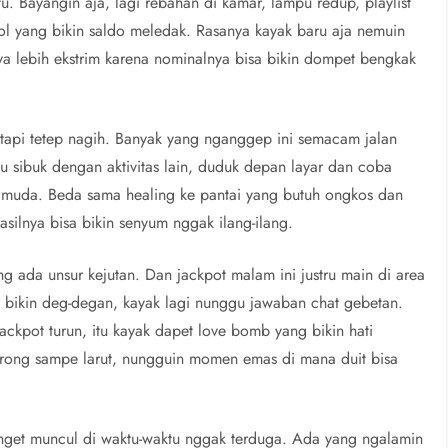
u. Bayangin aja, lagi rebahan di kamar, lampu redup, playlist
mbol yang bikin saldo meledak. Rasanya kayak baru aja nemuin
lnya lebih ekstrim karena nominalnya bisa bikin dompet bengkak
l tapi tetep nagih. Banyak yang nganggep ini semacam jalan
atau sibuk dengan aktivitas lain, duduk depan layar dan coba
ak muda. Beda sama healing ke pantai yang butuh ongkos dan
asilnya bisa bikin senyum nggak ilang-ilang.
g ada unsur kejutan. Dan jackpot malam ini justru main di area
ng bikin deg-degan, kayak lagi nunggu jawaban chat gebetan.
ckpot turun, itu kayak dapet love bomb yang bikin hati
krong sampe larut, nungguin momen emas di mana duit bisa
anget muncul di waktu-waktu nggak terduga. Ada yang ngalamin