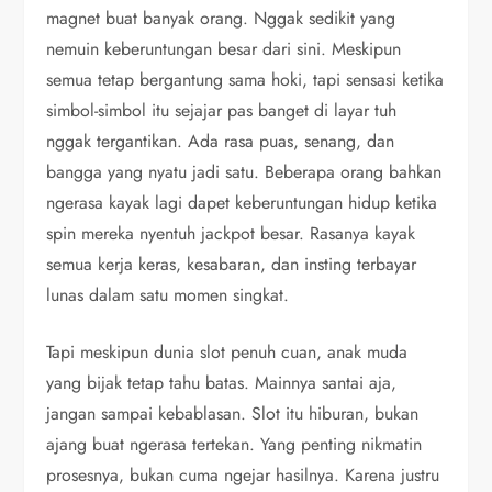
magnet buat banyak orang. Nggak sedikit yang
nemuin keberuntungan besar dari sini. Meskipun
semua tetap bergantung sama hoki, tapi sensasi ketika
simbol-simbol itu sejajar pas banget di layar tuh
nggak tergantikan. Ada rasa puas, senang, dan
bangga yang nyatu jadi satu. Beberapa orang bahkan
ngerasa kayak lagi dapet keberuntungan hidup ketika
spin mereka nyentuh jackpot besar. Rasanya kayak
semua kerja keras, kesabaran, dan insting terbayar
lunas dalam satu momen singkat.
Tapi meskipun dunia slot penuh cuan, anak muda
yang bijak tetap tahu batas. Mainnya santai aja,
jangan sampai kebablasan. Slot itu hiburan, bukan
ajang buat ngerasa tertekan. Yang penting nikmatin
prosesnya, bukan cuma ngejar hasilnya. Karena justru