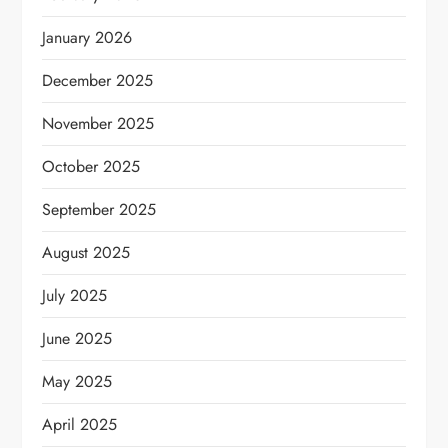
January 2026
December 2025
November 2025
October 2025
September 2025
August 2025
July 2025
June 2025
May 2025
April 2025