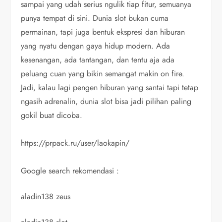
sampai yang udah serius ngulik tiap fitur, semuanya
punya tempat di sini. Dunia slot bukan cuma
permainan, tapi juga bentuk ekspresi dan hiburan
yang nyatu dengan gaya hidup modern. Ada
kesenangan, ada tantangan, dan tentu aja ada
peluang cuan yang bikin semangat makin on fire.
Jadi, kalau lagi pengen hiburan yang santai tapi tetap
ngasih adrenalin, dunia slot bisa jadi pilihan paling
gokil buat dicoba.
https://prpack.ru/user/laokapin/
Google search rekomendasi :
aladin138 zeus