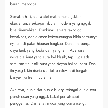
berani mencoba.
Semakin hari, dunia slot makin menunjukkan
eksistensinya sebagai hiburan modern yang nggak
bisa diremehkan. Kombinasi antara teknologi,
kreativitas, dan elemen keberuntungan bikin semuanya
nyatu jadi paket hiburan lengkap. Dunia ini punya
daya tarik yang beda dari yang lain. Ada rasa
nostalgia buat yang suka hal klasik, tapi juga ada
sentuhan futuristik buat yang doyan hal-hal baru. Dan
itu yang bikin dunia slot tetap relevan di tengah
banyaknya tren hiburan lain.
Akhirnya, dunia slot bisa dibilang sebagai dunia seru
penuh cuan yang nggak bakal pernah sepi
penggemar. Dari anak muda yang cuma iseng,