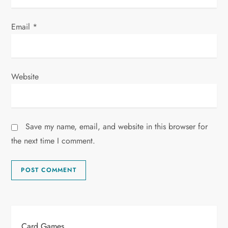
Email
*
Website
Save my name, email, and website in this browser for
the next time I comment.
Card Games