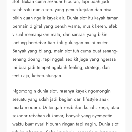
slot. Bukan cuma sekadar hiburan, tapi udah jadi
salah satu dunia seru yang penuh kejutan dan bisa
bikin cuan ngalir kayak air. Dunia slot itu kayak taman
bermain digital yang penuh warna, musik keren, efek
visual memanjakan mata, dan sensasi yang bikin
jantung berdebar tiap kali gulungan mulai muter.
Banyak yang bilang, main slot tuh cuma buat senang-
senang doang, tapi nggak sedikit juga yang ngerasa
ini bisa jadi tempat ngelatih feeling, strategi, dan
tentu aja, keberuntungan.
Ngomongin dunia slot, rasanya kayak ngomongin
sesuatu yang udah jadi bagian dari lifestyle anak
muda modern. Di tengah kesibukan kuliah, kerja, atau
sekadar rebahan di kamar, banyak yang nyempetin
waktu buat nyari hiburan ringan tapi nagih. Dunia slot