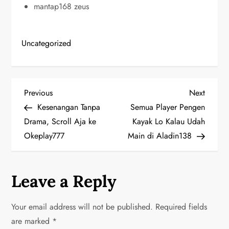
mantap168 zeus
Uncategorized
P
Previous
Next
Previous
Next
Post
Post
Kesenangan Tanpa
Semua Player Pengen
o
Drama, Scroll Aja ke
Kayak Lo Kalau Udah
Okeplay777
Main di Aladin138
s
t
Leave a Reply
n
a
Your email address will not be published.
Required fields
are marked
*