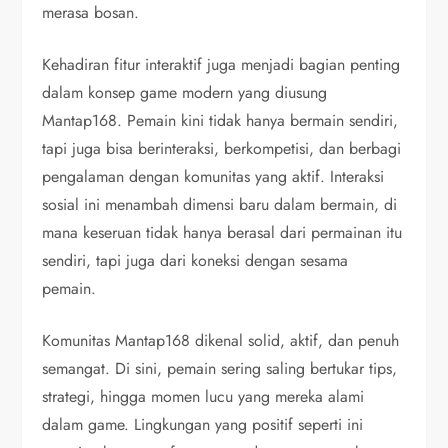
merasa bosan.
Kehadiran fitur interaktif juga menjadi bagian penting
dalam konsep game modern yang diusung
Mantap168. Pemain kini tidak hanya bermain sendiri,
tapi juga bisa berinteraksi, berkompetisi, dan berbagi
pengalaman dengan komunitas yang aktif. Interaksi
sosial ini menambah dimensi baru dalam bermain, di
mana keseruan tidak hanya berasal dari permainan itu
sendiri, tapi juga dari koneksi dengan sesama
pemain.
Komunitas Mantap168 dikenal solid, aktif, dan penuh
semangat. Di sini, pemain sering saling bertukar tips,
strategi, hingga momen lucu yang mereka alami
dalam game. Lingkungan yang positif seperti ini