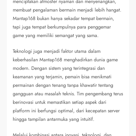
menciptakan atmosfer nyaman dan menyenangkan,
membuat pengalaman bermain menjadi lebih hangat.
Mantap168 bukan hanya sekadar tempat bermain,
tapi juga tempat berkumpulnya para penggemar
game yang memiliki semangat yang sama.
Teknologi juga menjadi faktor utama dalam
keberhasilan Mantap168 menghadirkan dunia game
modern. Dengan sistem yang terintegrasi dan
keamanan yang terjamin, pemain bisa menikmati
permainan dengan tenang tanpa khawatir tentang
gangguan atau masalah teknis. Tim pengembang terus
berinovasi untuk memastikan setiap aspek dari
platform ini berfungsi optimal, dari kecepatan server
hingga tampilan antarmuka yang intuitif.
Melalui kombinasi antara inovasi, teknologi, dan