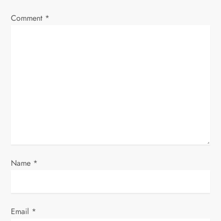
v
Comment
*
i
g
a
t
i
o
n
Name
*
Email
*