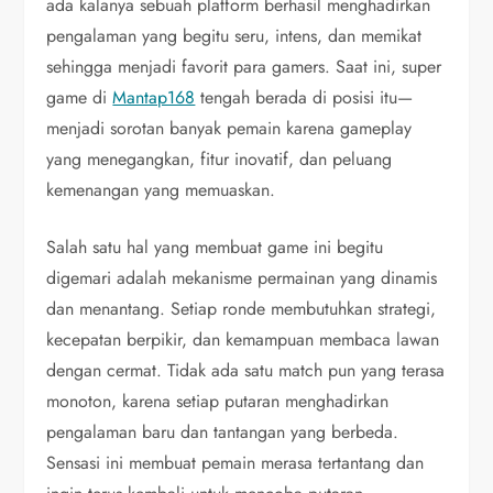
ada kalanya sebuah platform berhasil menghadirkan
pengalaman yang begitu seru, intens, dan memikat
sehingga menjadi favorit para gamers. Saat ini, super
game di
Mantap168
tengah berada di posisi itu—
menjadi sorotan banyak pemain karena gameplay
yang menegangkan, fitur inovatif, dan peluang
kemenangan yang memuaskan.
Salah satu hal yang membuat game ini begitu
digemari adalah mekanisme permainan yang dinamis
dan menantang. Setiap ronde membutuhkan strategi,
kecepatan berpikir, dan kemampuan membaca lawan
dengan cermat. Tidak ada satu match pun yang terasa
monoton, karena setiap putaran menghadirkan
pengalaman baru dan tantangan yang berbeda.
Sensasi ini membuat pemain merasa tertantang dan