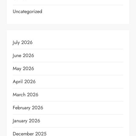
Uncategorized
July 2026
June 2026
May 2026
April 2026
March 2026
February 2026
January 2026
December 2025