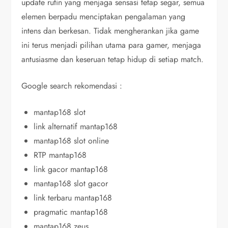
update rutin yang menjaga sensasi tetap segar, semua
elemen berpadu menciptakan pengalaman yang
intens dan berkesan. Tidak mengherankan jika game
ini terus menjadi pilihan utama para gamer, menjaga
antusiasme dan keseruan tetap hidup di setiap match.
Google search rekomendasi :
mantap168 slot
link alternatif mantap168
mantap168 slot online
RTP mantap168
link gacor mantap168
mantap168 slot gacor
link terbaru mantap168
pragmatic mantap168
mantap168 zeus