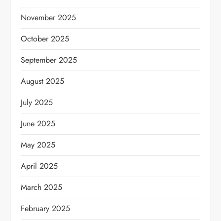
November 2025
October 2025
September 2025
August 2025
July 2025
June 2025
May 2025
April 2025
March 2025
February 2025