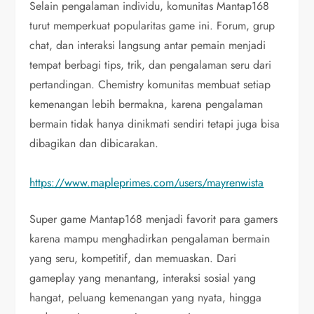
Selain pengalaman individu, komunitas Mantap168
turut memperkuat popularitas game ini. Forum, grup
chat, dan interaksi langsung antar pemain menjadi
tempat berbagi tips, trik, dan pengalaman seru dari
pertandingan. Chemistry komunitas membuat setiap
kemenangan lebih bermakna, karena pengalaman
bermain tidak hanya dinikmati sendiri tetapi juga bisa
dibagikan dan dibicarakan.
https://www.mapleprimes.com/users/mayrenwista
Super game Mantap168 menjadi favorit para gamers
karena mampu menghadirkan pengalaman bermain
yang seru, kompetitif, dan memuaskan. Dari
gameplay yang menantang, interaksi sosial yang
hangat, peluang kemenangan yang nyata, hingga