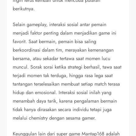
ingin terus kembali untuk mencoba putaran
berikutnya.
Selain gameplay, interaksi sosial antar pemain
menjadi faktor penting dalam menjadikan game ini
favorit. Saat bermain, pemain bisa saling
berkoordinasi dalam tim, merayakan kemenangan
bersama, atau sekadar tertawa saat momen lucu
muncul. Sorak sorai ketika strategi berhasil, tawa saat
terjadi momen tak terduga, hingga rasa lega saat
tantangan terselesaikan membuat setiap match terasa
hidup dan emosional. Interaksi sosial inilah yang
menambah daya tarik, karena pengalaman bermain
tidak hanya dirasakan secara individu tetapi juga
melalui chemistry dengan sesama gamer.
Keunggulan lain dari super game Mantap168 adalah