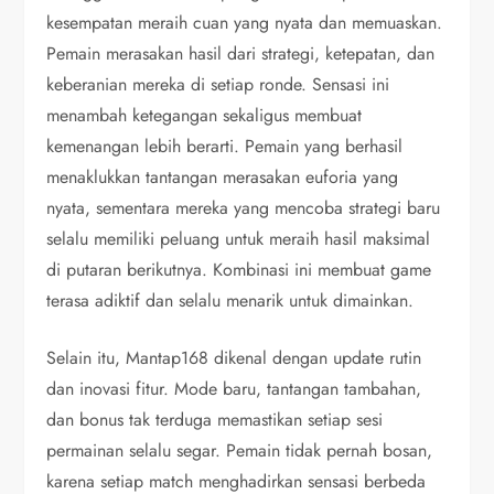
kesempatan meraih cuan yang nyata dan memuaskan.
Pemain merasakan hasil dari strategi, ketepatan, dan
keberanian mereka di setiap ronde. Sensasi ini
menambah ketegangan sekaligus membuat
kemenangan lebih berarti. Pemain yang berhasil
menaklukkan tantangan merasakan euforia yang
nyata, sementara mereka yang mencoba strategi baru
selalu memiliki peluang untuk meraih hasil maksimal
di putaran berikutnya. Kombinasi ini membuat game
terasa adiktif dan selalu menarik untuk dimainkan.
Selain itu, Mantap168 dikenal dengan update rutin
dan inovasi fitur. Mode baru, tantangan tambahan,
dan bonus tak terduga memastikan setiap sesi
permainan selalu segar. Pemain tidak pernah bosan,
karena setiap match menghadirkan sensasi berbeda