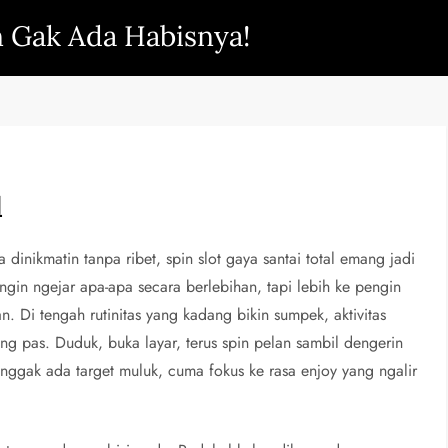
n Gak Ada Habisnya!
l
inikmatin tanpa ribet, spin slot gaya santai total emang jadi
gin ngejar apa-apa secara berlebihan, tapi lebih ke pengin
. Di tengah rutinitas yang kadang bikin sumpek, aktivitas
ang pas. Duduk, buka layar, terus spin pelan sambil dengerin
 nggak ada target muluk, cuma fokus ke rasa enjoy yang ngalir