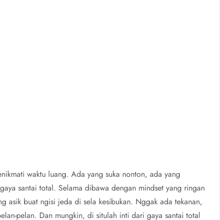
enikmati waktu luang. Ada yang suka nonton, ada yang
n gaya santai total. Selama dibawa dengan mindset yang ringan
ang asik buat ngisi jeda di sela kesibukan. Nggak ada tekanan,
n-pelan. Dan mungkin, di situlah inti dari gaya santai total