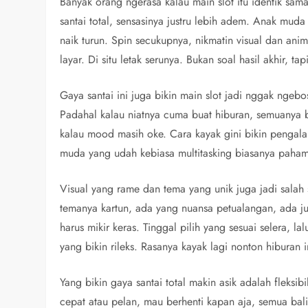
Banyak orang ngerasa kalau main slot itu identik s
santai total, sensasinya justru lebih adem. Anak muda
naik turun. Spin secukupnya, nikmatin visual dan anim
layar. Di situ letak serunya. Bukan soal hasil akhir, t
Gaya santai ini juga bikin main slot jadi nggak ngebo
Padahal kalau niatnya cuma buat hiburan, semuanya bi
kalau mood masih oke. Cara kayak gini bikin pengal
muda yang udah kebiasa multitasking biasanya paham b
Visual yang rame dan tema yang unik juga jadi salah 
temanya kartun, ada yang nuansa petualangan, ada jug
harus mikir keras. Tinggal pilih yang sesuai selera, 
yang bikin rileks. Rasanya kayak lagi nonton hiburan in
Yang bikin gaya santai total makin asik adalah fleksib
cepat atau pelan, mau berhenti kapan aja, semua ba