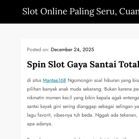
Skip
Slot Online Paling Seru, Cua
to
content
Posted on:
December 24, 2025
Spin Slot Gaya Santai Tota
di situs
Mantap168
Ngomongin soal hiburan yang bisa d
pilihan banyak anak muda sekarang. Bukan karena pen
nikmatin momen kecil yang bikin kepala agak entengan
santai kayak gini sering dianggap sebagai selingan y
lagu favorit, vibes-nya tuh beda. Nggak ada tekanan,
apa adanya.