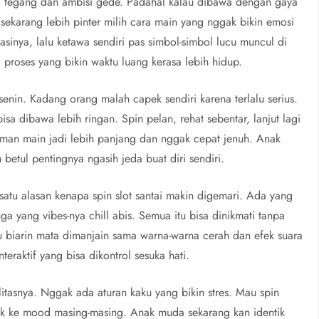
ama tegang dan ambisi gede. Padahal kalau dibawa dengan gaya
 sekarang lebih pinter milih cara main yang nggak bikin emosi
asinya, lalu ketawa sendiri pas simbol-simbol lucu muncul di
api proses yang bikin waktu luang kerasa lebih hidup.
senin. Kadang orang malah capek sendiri karena terlalu serius.
sa dibawa lebih ringan. Spin pelan, rehat sebentar, lanjut lagi
aman main jadi lebih panjang dan nggak cepat jenuh. Anak
etul pentingnya ngasih jeda buat diri sendiri.
satu alasan kenapa spin slot santai makin digemari. Ada yang
a yang vibes-nya chill abis. Semua itu bisa dinikmati tanpa
lalu biarin mata dimanjain sama warna-warna cerah dan efek suara
teraktif yang bisa dikontrol sesuka hati.
ilitasnya. Nggak ada aturan kaku yang bikin stres. Mau spin
lik ke mood masing-masing. Anak muda sekarang kan identik