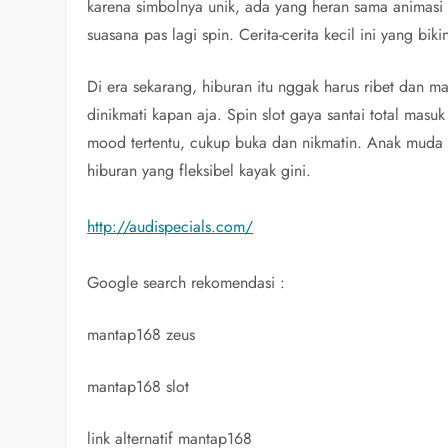
karena simbolnya unik, ada yang heran sama animasi 
suasana pas lagi spin. Cerita-cerita kecil ini yang bik
Di era sekarang, hiburan itu nggak harus ribet dan m
dinikmati kapan aja. Spin slot gaya santai total masu
mood tertentu, cukup buka dan nikmatin. Anak muda 
hiburan yang fleksibel kayak gini.
http://audispecials.com/
Google search rekomendasi :
mantap168 zeus
mantap168 slot
link alternatif mantap168