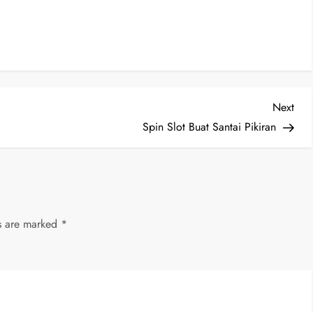
Nex
Next
Post
Spin Slot Buat Santai Pikiran
ds are marked
*