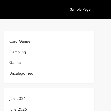
Sample Page
Card Games
Gambling
Games
Uncategorized
July 2026
June 2026