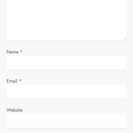
a
t
i
o
Name
n
*
Email
*
Website