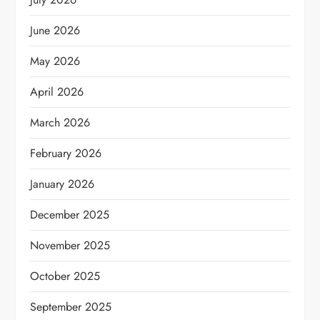
June 2026
May 2026
April 2026
March 2026
February 2026
January 2026
December 2025
November 2025
October 2025
September 2025