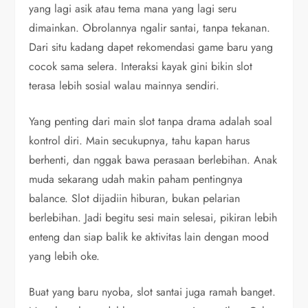
yang lagi asik atau tema mana yang lagi seru
dimainkan. Obrolannya ngalir santai, tanpa tekanan.
Dari situ kadang dapet rekomendasi game baru yang
cocok sama selera. Interaksi kayak gini bikin slot
terasa lebih sosial walau mainnya sendiri.
Yang penting dari main slot tanpa drama adalah soal
kontrol diri. Main secukupnya, tahu kapan harus
berhenti, dan nggak bawa perasaan berlebihan. Anak
muda sekarang udah makin paham pentingnya
balance. Slot dijadiin hiburan, bukan pelarian
berlebihan. Jadi begitu sesi main selesai, pikiran lebih
enteng dan siap balik ke aktivitas lain dengan mood
yang lebih oke.
Buat yang baru nyoba, slot santai juga ramah banget.