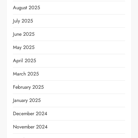
August 2025
July 2025
June 2025
May 2025
April 2025
March 2025
February 2025
January 2025
December 2024
November 2024