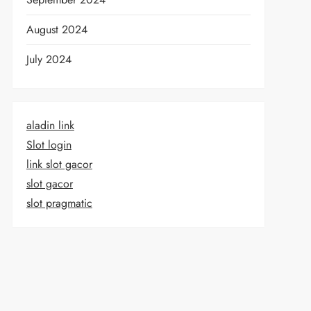
August 2024
July 2024
aladin link
Slot login
link slot gacor
slot gacor
slot pragmatic