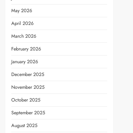
May 2026
April 2026
March 2026
February 2026
January 2026
December 2025
November 2025
October 2025
September 2025
August 2025