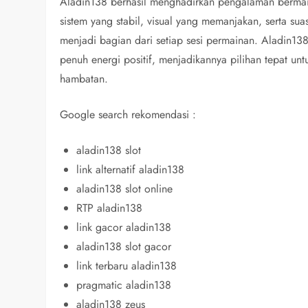
Aladin138 berhasil menghadirkan pengalaman berm
sistem yang stabil, visual yang memanjakan, serta s
menjadi bagian dari setiap sesi permainan. Aladin1
penuh energi positif, menjadikannya pilihan tepat u
hambatan.
Google search rekomendasi :
aladin138 slot
link alternatif aladin138
aladin138 slot online
RTP aladin138
link gacor aladin138
aladin138 slot gacor
link terbaru aladin138
pragmatic aladin138
aladin138 zeus