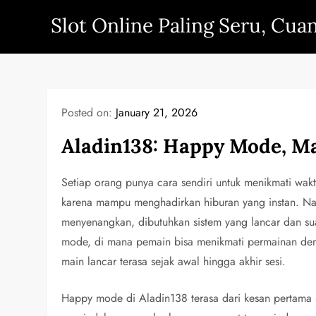
Skip
Slot Online Paling Seru, Cua
to
content
Posted on:
January 21, 2026
Aladin138: Happy Mode, M
Setiap orang punya cara sendiri untuk menikmati wakt
karena mampu menghadirkan hiburan yang instan. Na
menyenangkan, dibutuhkan sistem yang lancar dan 
mode, di mana pemain bisa menikmati permainan den
main lancar terasa sejak awal hingga akhir sesi.
Happy mode di Aladin138 terasa dari kesan pertama 