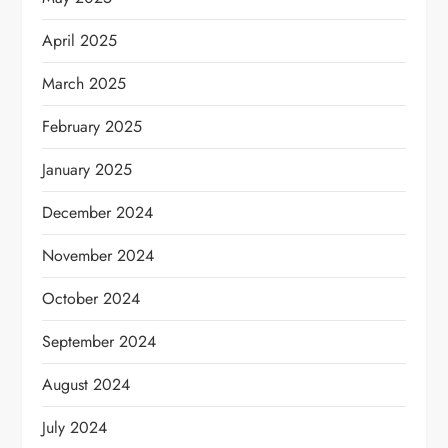
April 2025
March 2025
February 2025
January 2025
December 2024
November 2024
October 2024
September 2024
August 2024
July 2024