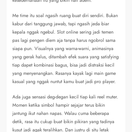
kesederhanaan itu yang bikin hati adem.
Me time itu soal ngasih ruang buat diri sendiri. Bukan
kabur dari tanggung jawab, tapi ngasih jeda biar
kepala nggak ngebul. Slot online sering jadi temen
pas lagi pengen diem aja tanpa harus ngobrol sama
siapa pun. Visualnya yang warna-warni, animasinya
yang gerak halus, ditambah efek suara yang satisfying
tiap dapet kombinasi bagus, bisa jadi distraksi kecil
yang menyenangkan. Rasanya kayak lagi main game
kasual yang nggak nuntut kamu buat jadi pro player.
Ada juga sensasi deg-degan kecil tiap kali reel muter.
Momen ketika simbol hampir sejajar terus bikin
jantung ikut nahan napas. Walau cuma beberapa
detik, rasa itu cukup buat bikin pikiran yang tadinya
kusut jadi agak teralihkan. Dan justru di situ letak