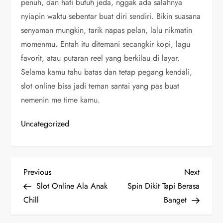
penuh, dan hati butuh jeda, nggak ada salahnya
nyiapin waktu sebentar buat diri sendiri. Bikin suasana
senyaman mungkin, tarik napas pelan, lalu nikmatin
momenmu. Entah itu ditemani secangkir kopi, lagu
favorit, atau putaran reel yang berkilau di layar.
Selama kamu tahu batas dan tetap pegang kendali,
slot online bisa jadi teman santai yang pas buat
nemenin me time kamu.
Uncategorized
P
Previous
Next
Previous
Next
Post
Post
Slot Online Ala Anak
Spin Dikit Tapi Berasa
o
Chill
Banget
s