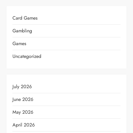
Card Games
Gambling
Games
Uncategorized
July 2026
June 2026
May 2026
April 2026