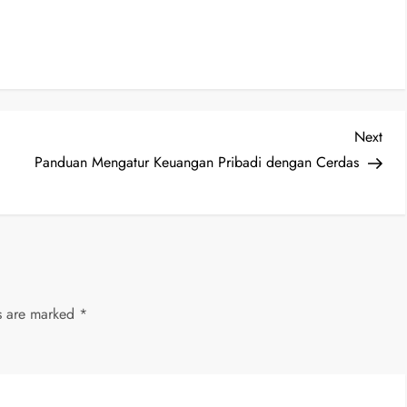
Nex
Next
Post
Panduan Mengatur Keuangan Pribadi dengan Cerdas
ds are marked
*