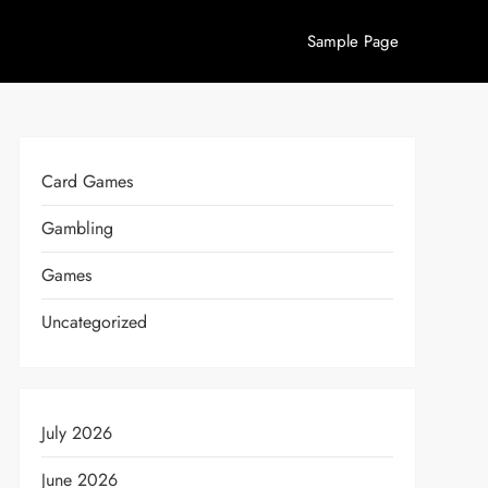
Sample Page
Card Games
Gambling
Games
Uncategorized
July 2026
June 2026