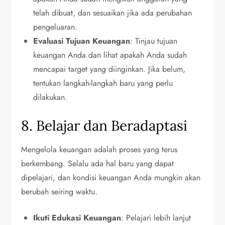
telah dibuat, dan sesuaikan jika ada perubahan
pengeluaran.
Evaluasi Tujuan Keuangan
: Tinjau tujuan
keuangan Anda dan lihat apakah Anda sudah
mencapai target yang diinginkan. Jika belum,
tentukan langkah-langkah baru yang perlu
dilakukan.
8. Belajar dan Beradaptasi
Mengelola keuangan adalah proses yang terus
berkembang. Selalu ada hal baru yang dapat
dipelajari, dan kondisi keuangan Anda mungkin akan
berubah seiring waktu.
Ikuti Edukasi Keuangan
: Pelajari lebih lanjut