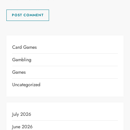
Card Games
Gambling
Games
Uncategorized
July 2026
June 2026