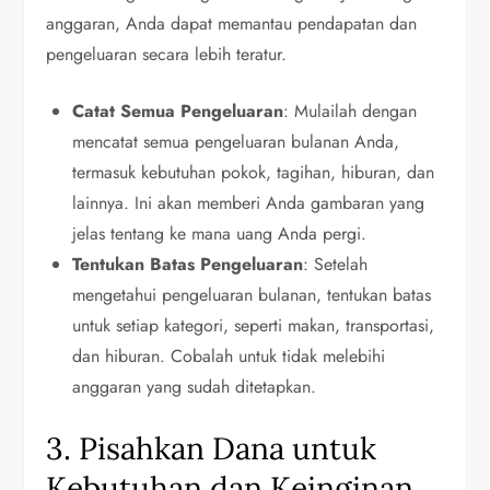
anggaran, Anda dapat memantau pendapatan dan
pengeluaran secara lebih teratur.
Catat Semua Pengeluaran
: Mulailah dengan
mencatat semua pengeluaran bulanan Anda,
termasuk kebutuhan pokok, tagihan, hiburan, dan
lainnya. Ini akan memberi Anda gambaran yang
jelas tentang ke mana uang Anda pergi.
Tentukan Batas Pengeluaran
: Setelah
mengetahui pengeluaran bulanan, tentukan batas
untuk setiap kategori, seperti makan, transportasi,
dan hiburan. Cobalah untuk tidak melebihi
anggaran yang sudah ditetapkan.
3. Pisahkan Dana untuk
Kebutuhan dan Keinginan