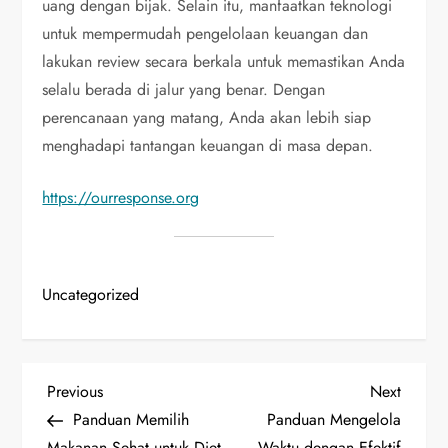
uang dengan bijak. Selain itu, manfaatkan teknologi
untuk mempermudah pengelolaan keuangan dan
lakukan review secara berkala untuk memastikan Anda
selalu berada di jalur yang benar. Dengan
perencanaan yang matang, Anda akan lebih siap
menghadapi tantangan keuangan di masa depan.
https://ourresponse.org
Uncategorized
P
Previous
Next
Previous
Next
Post
Post
Panduan Memilih
Panduan Mengelola
o
Makanan Sehat untuk Diet
Waktu dengan Efektif