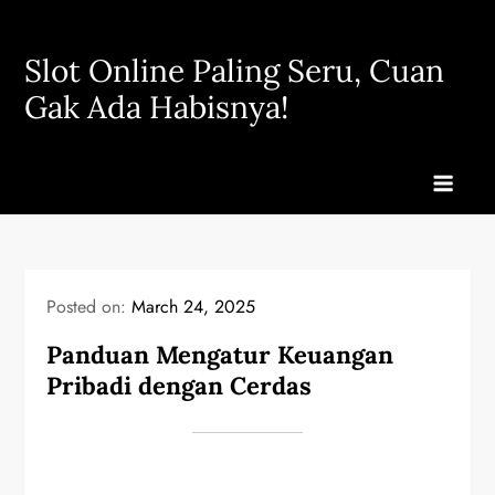
Skip
to
Slot Online Paling Seru, Cuan
content
Gak Ada Habisnya!
Posted on:
March 24, 2025
Panduan Mengatur Keuangan
Pribadi dengan Cerdas