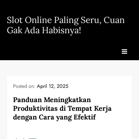
Skip
to
Slot Online Paling Seru, Cuan
content
Gak Ada Habisnya!
Posted on:
April 12, 2025
Panduan Meningkatkan
Produktivitas di Tempat Kerja
dengan Cara yang Efektif