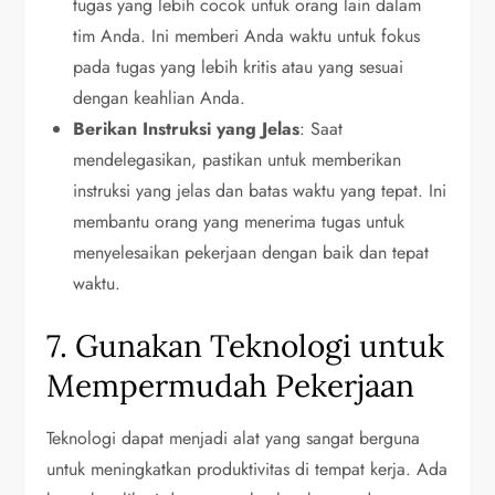
tugas yang lebih cocok untuk orang lain dalam
tim Anda. Ini memberi Anda waktu untuk fokus
pada tugas yang lebih kritis atau yang sesuai
dengan keahlian Anda.
Berikan Instruksi yang Jelas
: Saat
mendelegasikan, pastikan untuk memberikan
instruksi yang jelas dan batas waktu yang tepat. Ini
membantu orang yang menerima tugas untuk
menyelesaikan pekerjaan dengan baik dan tepat
waktu.
7. Gunakan Teknologi untuk
Mempermudah Pekerjaan
Teknologi dapat menjadi alat yang sangat berguna
untuk meningkatkan produktivitas di tempat kerja. Ada