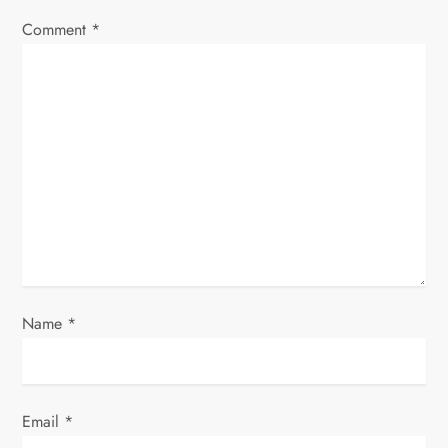
Comment
*
i
g
a
t
i
o
n
Name
*
Email
*