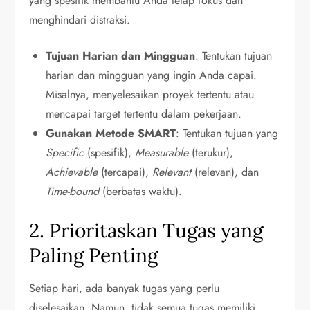
yang spesifik membantu Anda tetap fokus dan
menghindari distraksi.
Tujuan Harian dan Mingguan
: Tentukan tujuan
harian dan mingguan yang ingin Anda capai.
Misalnya, menyelesaikan proyek tertentu atau
mencapai target tertentu dalam pekerjaan.
Gunakan Metode SMART
: Tentukan tujuan yang
Specific
(spesifik),
Measurable
(terukur),
Achievable
(tercapai),
Relevant
(relevan), dan
Time-bound
(berbatas waktu).
2. Prioritaskan Tugas yang
Paling Penting
Setiap hari, ada banyak tugas yang perlu
diselesaikan. Namun, tidak semua tugas memiliki