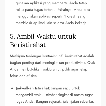
gunakan aplikasi yang membantu Anda tetap
fokus pada tugas tertentu. Misalnya, Anda bisa
menggunakan aplikasi seperti “Forest” yang
memblokir aplikasi lain selama Anda bekerja.
5. Ambil Waktu untuk
Beristirahat
Meskipun terdengar kontra-intuitif, beristirahat adalah
bagian penting dari meningkatkan produktivitas. Otak
Anda membutuhkan waktu untuk pulih agar tetap
fokus dan efisien.
Jadwalkan Istirahat
: Jangan ragu untuk
mengambil waktu istirahat singkat di antara tugas-
tugas Anda. Bangun sejenak, jalan-jalan sebentar,