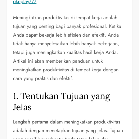
okeplay777
Meningkatkan produktivitas di tempat kerja adalah
tujuan yang penting bagi banyak profesional. Ketika
Anda dapat bekerja lebih efisien dan efektif, Anda
tidak hanya menyelesaikan lebih banyak pekerjaan,
tetapi juga meningkatkan kualitas hasil kerja Anda.
Artikel ini akan memberikan panduan untuk
meningkatkan produktivitas di tempat kerja dengan
cara yang praktis dan efektif.
1. Tentukan Tujuan yang
Jelas
Langkah pertama dalam meningkatkan produktivitas
adalah dengan menetapkan tujuan yang jelas. Tujuan