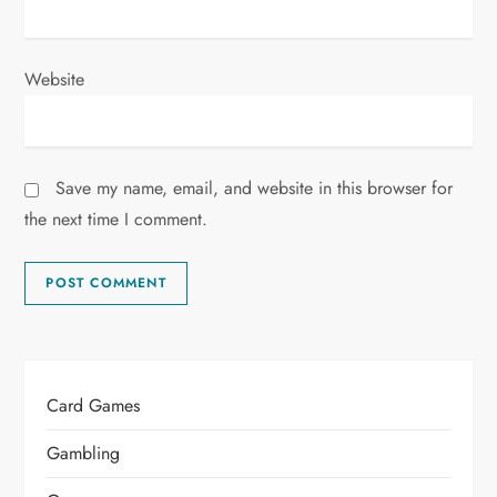
Website
Save my name, email, and website in this browser for
the next time I comment.
Card Games
Gambling