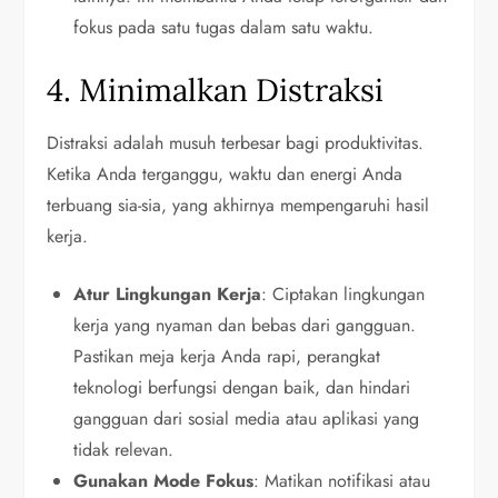
fokus pada satu tugas dalam satu waktu.
4. Minimalkan Distraksi
Distraksi adalah musuh terbesar bagi produktivitas.
Ketika Anda terganggu, waktu dan energi Anda
terbuang sia-sia, yang akhirnya mempengaruhi hasil
kerja.
Atur Lingkungan Kerja
: Ciptakan lingkungan
kerja yang nyaman dan bebas dari gangguan.
Pastikan meja kerja Anda rapi, perangkat
teknologi berfungsi dengan baik, dan hindari
gangguan dari sosial media atau aplikasi yang
tidak relevan.
Gunakan Mode Fokus
: Matikan notifikasi atau