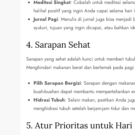
Meditasi Singkat
: Cobalah untuk meditasi selam
hal-hal positif yang ingin Anda capai selama hari i
Jurnal Pagi
: Menulis di jurnal juga bisa menjadi
syukuri, tujuan yang ingin dicapai, atau bahkan id
4. Sarapan Sehat
Sarapan yang sehat adalah kunci untuk memberi tubuh 
Menghindari makanan berat dan berlemak pada pagi 
Pilih Sarapan Bergizi
: Sarapan dengan makanan k
buah-buahan dapat membantu mempertahankan ene
Hidrasi Tubuh
: Selain makan, pastikan Anda jug
menghidrasi tubuh setelah berjam-jam tidur dan me
5. Atur Prioritas untuk Hari 