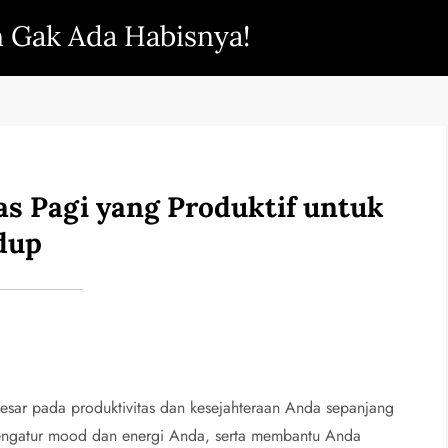
n Gak Ada Habisnya!
s Pagi yang Produktif untuk
dup
esar pada produktivitas dan kesejahteraan Anda sepanjang
 mengatur mood dan energi Anda, serta membantu Anda