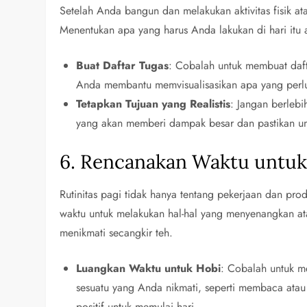
Setelah Anda bangun dan melakukan aktivitas fisik at
Menentukan apa yang harus Anda lakukan di hari itu 
Buat Daftar Tugas
: Cobalah untuk membuat dafta
Anda membantu memvisualisasikan apa yang perl
Tetapkan Tujuan yang Realistis
: Jangan berlebi
yang akan memberi dampak besar dan pastikan un
6. Rencanakan Waktu untuk 
Rutinitas pagi tidak hanya tentang pekerjaan dan produ
waktu untuk melakukan hal-hal yang menyenangkan at
menikmati secangkir teh.
Luangkan Waktu untuk Hobi
: Cobalah untuk me
sesuatu yang Anda nikmati, seperti membaca atau
positif untuk memulai hari.