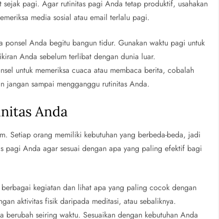
t sejak pagi. Agar rutinitas pagi Anda tetap produktif, usahakan
emeriksa media sosial atau email terlalu pagi.
sa ponsel Anda begitu bangun tidur. Gunakan waktu pagi untuk
ikiran Anda sebelum terlibat dengan dunia luar.
nsel untuk memeriksa cuaca atau membaca berita, cobalah
an jangan sampai mengganggu rutinitas Anda.
initas Anda
lam. Setiap orang memiliki kebutuhan yang berbeda-beda, jadi
as pagi Anda agar sesuai dengan apa yang paling efektif bagi
 berbagai kegiatan dan lihat apa yang paling cocok dengan
n aktivitas fisik daripada meditasi, atau sebaliknya.
bisa berubah seiring waktu. Sesuaikan dengan kebutuhan Anda