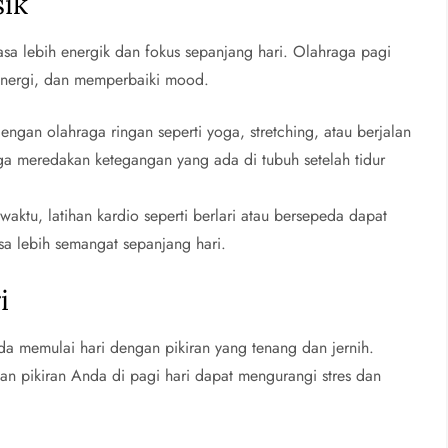
sik
asa lebih energik dan fokus sepanjang hari. Olahraga pagi
energi, dan memperbaiki mood.
engan olahraga ringan seperti yoga, stretching, atau berjalan
uga meredakan ketegangan yang ada di tubuh setelah tidur
waktu, latihan kardio seperti berlari atau bersepeda dapat
 lebih semangat sepanjang hari.
i
nda memulai hari dengan pikiran yang tenang dan jernih.
n pikiran Anda di pagi hari dapat mengurangi stres dan