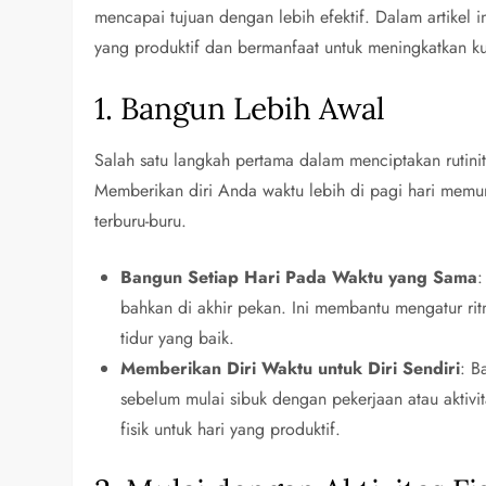
mencapai tujuan dengan lebih efektif. Dalam artikel 
yang produktif dan bermanfaat untuk meningkatkan ku
1. Bangun Lebih Awal
Salah satu langkah pertama dalam menciptakan rutini
Memberikan diri Anda waktu lebih di pagi hari mem
terburu-buru.
Bangun Setiap Hari Pada Waktu yang Sama
:
bahkan di akhir pekan. Ini membantu mengatur ri
tidur yang baik.
Memberikan Diri Waktu untuk Diri Sendiri
: B
sebelum mulai sibuk dengan pekerjaan atau aktivi
fisik untuk hari yang produktif.