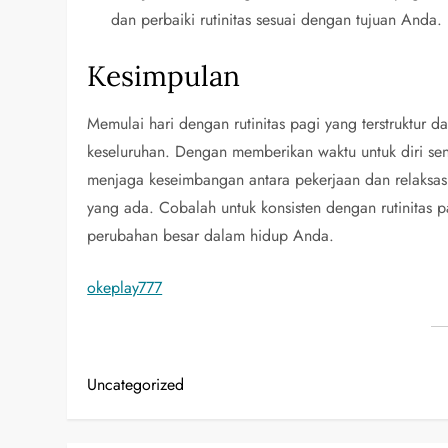
dan perbaiki rutinitas sesuai dengan tujuan Anda.
Kesimpulan
Memulai hari dengan rutinitas pagi yang terstruktur 
keseluruhan. Dengan memberikan waktu untuk diri send
menjaga keseimbangan antara pekerjaan dan relaksas
yang ada. Cobalah untuk konsisten dengan rutinitas 
perubahan besar dalam hidup Anda.
okeplay777
Uncategorized